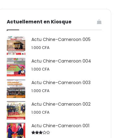
votre
skin
Actuellement en Kiosque
panier
Actu Chine-Cameroon 005
1.000
CFA
Actu Chine-Cameroon 004
1.000
CFA
Actu Chine-Cameroon 003
1.000
CFA
Actu Chine-Cameroon 002
1.000
CFA
Actu Chine-Cameroon 001