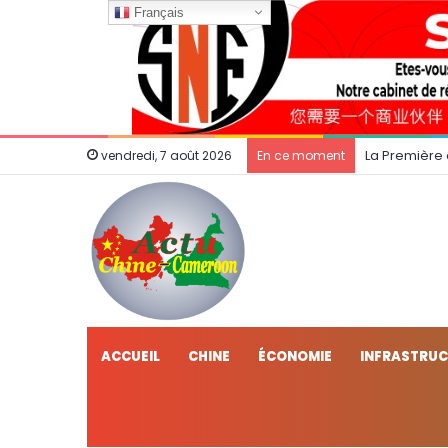
Français
La Première
vendredi, 7 août 2026
En ce moment
ACCUEIL
CHINE
ÉCONOMIE
INFRASTRU