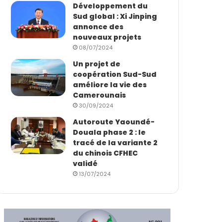
Développement du
Sud global : Xi Jinping
annonce des
nouveaux projets
08/07/2024
Un projet de
coopération Sud-Sud
améliore la vie des
Camerounais
30/09/2024
Autoroute Yaoundé-
Douala phase 2 : le
tracé de la variante 2
du chinois CFHEC
validé
13/07/2024