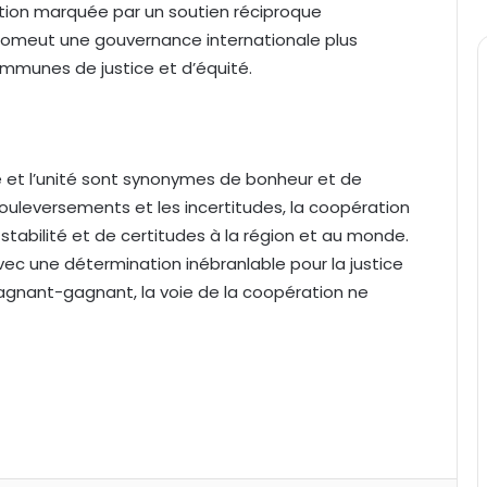
tion marquée par un soutien réciproque
 promeut une gouvernance internationale plus
ommunes de justice et d’équité.
ie et l’unité sont synonymes de bonheur et de
ouleversements et les incertitudes, la coopération
abilité et de certitudes à la région et au monde.
avec une détermination inébranlable pour la justice
 gagnant-gagnant, la voie de la coopération ne