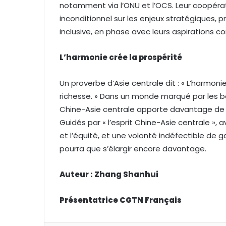
notamment via l’ONU et l’OCS. Leur coopéra
inconditionnel sur les enjeux stratégiques,
inclusive, en phase avec leurs aspirations c
L’harmonie cré
e la prosp
érité
Un proverbe d’Asie centrale dit : « L’harmon
richesse. » Dans un monde marqué par les b
Chine-Asie centrale apporte davantage de st
Guidés par « l’esprit Chine-Asie centrale », 
et l’équité, et une volonté indéfectible de
pourra que s’élargir encore davantage.
Auteur : Zhang Shanhui
Pr
ésentatrice CGTN Français