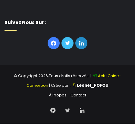
Suivez Nous Sur :
Facebook
Twitter
Linkedin
© Copyright 2026,Tous droits réservés |
Actu Chine-
Cameroon
| Crée par ::
Leonel_FOFOU
À Propos
Contact
Facebook
Twitter
Linkedin