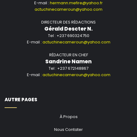
E-mail :
hermann.mefire@yahoo.fr
actuchinecameroun@yahoo.com
DIRECTEUR DES RÉDACTIONS
Gérald Descter N.
Tel : +237 690324750
E-mail :
actuchinecameroun@yahoo.com
RÉDACTEUR EN CHEF
Sandrine Namen
Tel : +237 672148867
E-mail :
actuchinecameroun@yahoo.com
AUTRE PAGES
À Propos
Nous Contater