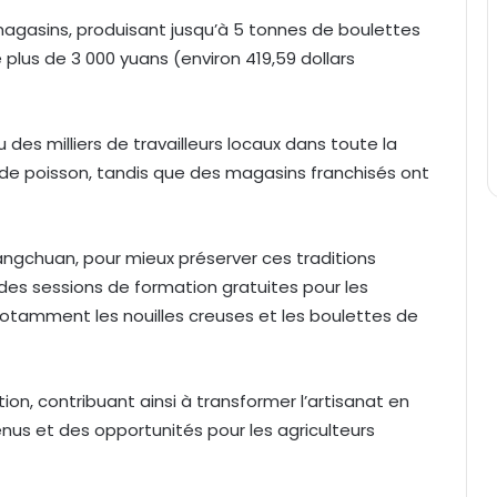
magasins, produisant jusqu’à 5 tonnes de boulettes
lus de 3 000 yuans (environ 419,59 dollars
es milliers de travailleurs locaux dans toute la
de poisson, tandis que des magasins franchisés ont
uangchuan, pour mieux préserver ces traditions
 des sessions de formation gratuites pour les
 notamment les nouilles creuses et les boulettes de
on, contribuant ainsi à transformer l’artisanat en
enus et des opportunités pour les agriculteurs