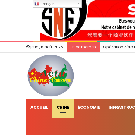
Français
Opération zéro t
jeudi, 6 août 2026
En ce moment
ACCUEIL
CHINE
ÉCONOMIE
INFRASTRU