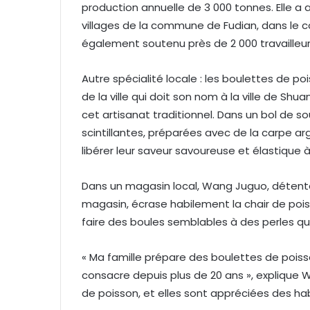
production annuelle de 3 000 tonnes. Elle a 
villages de la commune de Fudian, dans le 
également soutenu près de 2 000 travailleur
Autre spécialité locale : les boulettes de p
de la ville qui doit son nom à la ville de S
cet artisanat traditionnel. Dans un bol de 
scintillantes, préparées avec de la carpe 
libérer leur saveur savoureuse et élastique
Dans un magasin local, Wang Juguo, détenteu
magasin, écrase habilement la chair de pois
faire des boules semblables à des perles qui
« Ma famille prépare des boulettes de poiss
consacre depuis plus de 20 ans », explique
de poisson, et elles sont appréciées des ha