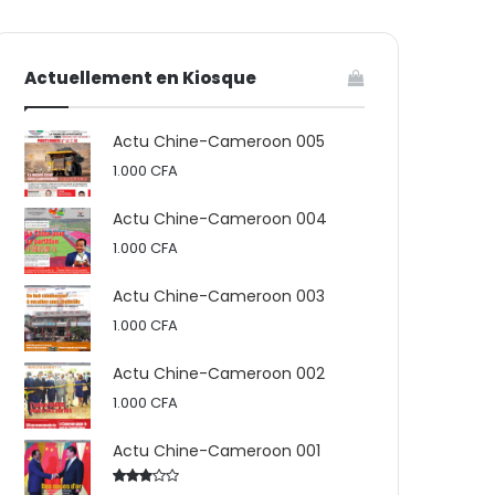
votre
skin
Actuellement en Kiosque
panier
Actu Chine-Cameroon 005
1.000
CFA
Actu Chine-Cameroon 004
1.000
CFA
Actu Chine-Cameroon 003
1.000
CFA
Actu Chine-Cameroon 002
1.000
CFA
Actu Chine-Cameroon 001