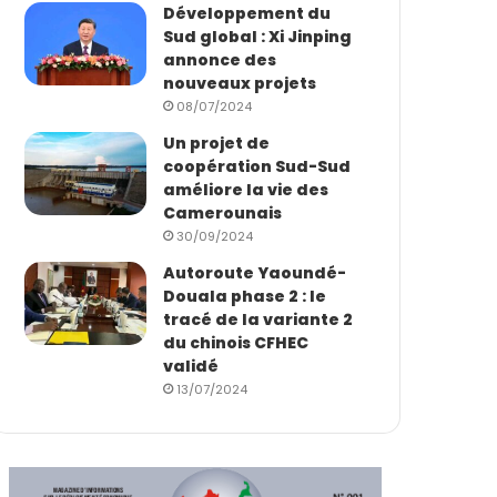
Développement du
Sud global : Xi Jinping
annonce des
nouveaux projets
08/07/2024
Un projet de
coopération Sud-Sud
améliore la vie des
Camerounais
30/09/2024
Autoroute Yaoundé-
Douala phase 2 : le
tracé de la variante 2
du chinois CFHEC
validé
13/07/2024