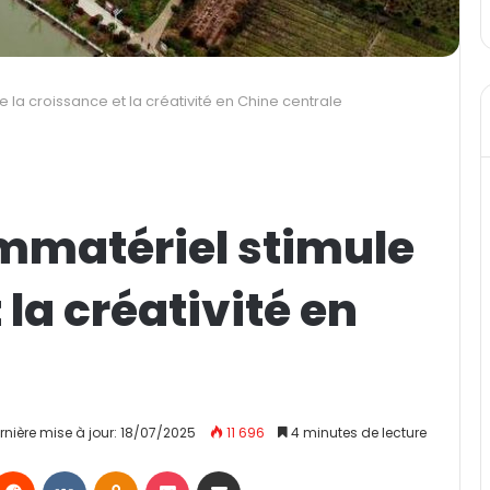
 la croissance et la créativité en Chine centrale
immatériel stimule
 la créativité en
rnière mise à jour: 18/07/2025
11 696
4 minutes de lecture
Reddit
VKontakte
Odnoklassniki
Pocket
Partager par email