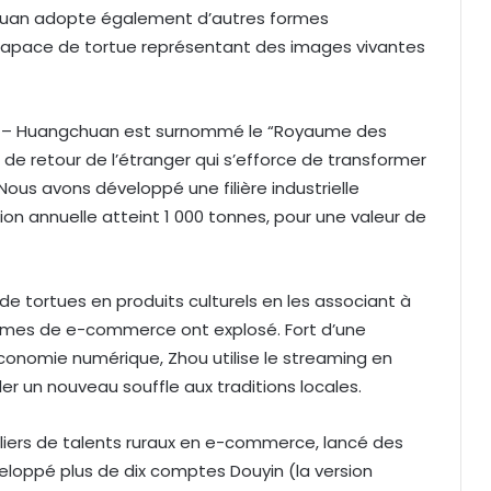
gchuan adopte également d’autres formes
carapace de tortue représentant des images vivantes
ici – Huangchuan est surnommé le “Royaume des
 de retour de l’étranger qui s’efforce de transformer
 Nous avons développé une filière industrielle
on annuelle atteint 1 000 tonnes, pour une valeur de
e tortues en produits culturels en les associant à
eformes de e-commerce ont explosé. Fort d’une
conomie numérique, Zhou utilise le streaming en
er un nouveau souffle aux traditions locales.
liers de talents ruraux en e-commerce, lancé des
eloppé plus de dix comptes Douyin (la version