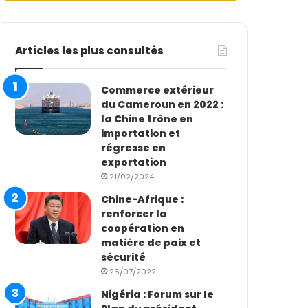
Articles les plus consultés
Commerce extérieur
du Cameroun en 2022 :
la Chine trône en
importation et
régresse en
exportation
21/02/2024
Chine-Afrique :
renforcer la
coopération en
matière de paix et
sécurité
26/07/2022
Nigéria : Forum sur le