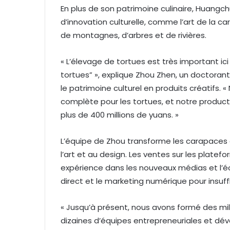
En plus de son patrimoine culinaire, Huan
d’innovation culturelle, comme l’art de la 
de montagnes, d’arbres et de rivières.
« L’élevage de tortues est très important 
tortues” », explique Zhou Zhen, un doctorant
le patrimoine culturel en produits créatifs. «
complète pour les tortues, et notre producti
plus de 400 millions de yuans. »
L’équipe de Zhou transforme les carapaces d
l’art et au design. Les ventes sur les plat
expérience dans les nouveaux médias et l’é
direct et le marketing numérique pour insuffl
« Jusqu’à présent, nous avons formé des mil
dizaines d’équipes entrepreneuriales et dév