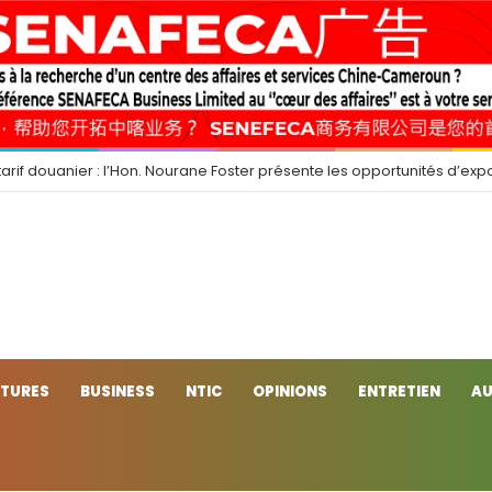
arif douanier : l’Hon. Nourane Foster présente les opportunités d’expo
CTURES
BUSINESS
NTIC
OPINIONS
ENTRETIEN
AU