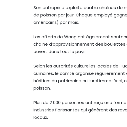
Son entreprise exploite quatre chaînes de 
de poisson par jour. Chaque employé gagne p
américains) par mois.
Les efforts de Wang ont également soutenu d
chaîne d’approvisionnement des boulettes 
ouvert dans tout le pays.
Selon les autorités culturelles locales de H
culinaires, le comté organise régulièrement
héritiers du patrimoine culturel immatériel,
poisson.
Plus de 2 000 personnes ont reçu une formati
industries florissantes qui génèrent des rev
locaux.