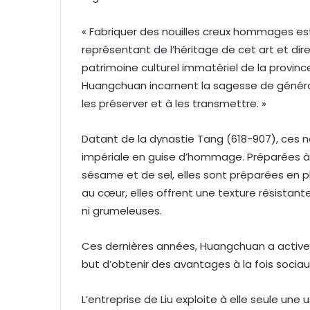
« Fabriquer des nouilles creux hommages est 
représentant de l’héritage de cet art et dir
patrimoine culturel immatériel de la provin
Huangchuan incarnent la sagesse de généra
les préserver et à les transmettre. »
Datant de la dynastie Tang (618-907), ces no
impériale en guise d’hommage. Préparées à pa
sésame et de sel, elles sont préparées en p
au cœur, elles offrent une texture résistant
ni grumeleuses.
Ces dernières années, Huangchuan a activem
but d’obtenir des avantages à la fois socia
L’entreprise de Liu exploite à elle seule un