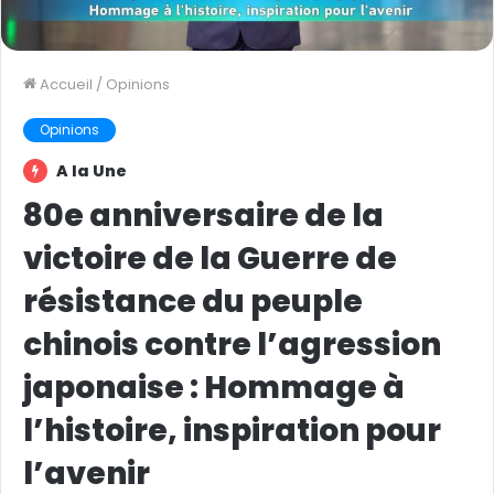
Accueil
/
Opinions
Opinions
A la Une
80e anniversaire de la
victoire de la Guerre de
résistance du peuple
chinois contre l’agression
japonaise : Hommage à
l’histoire, inspiration pour
l’avenir