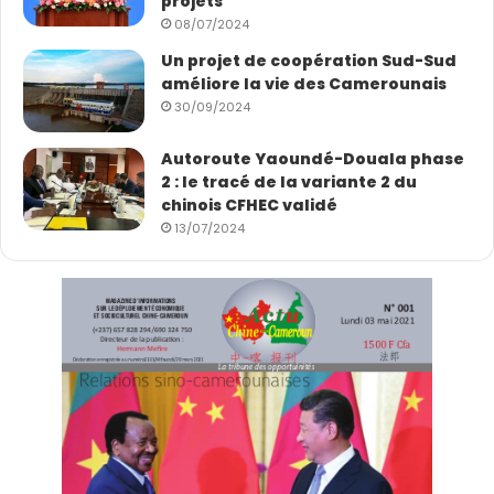
projets
08/07/2024
Un projet de coopération Sud-Sud
améliore la vie des Camerounais
30/09/2024
Autoroute Yaoundé-Douala phase
2 : le tracé de la variante 2 du
chinois CFHEC validé
13/07/2024