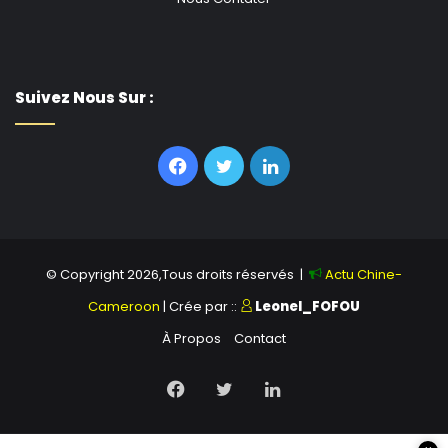
Suivez Nous Sur :
Facebook
Twitter
Linkedin
© Copyright 2026,Tous droits réservés |
Actu Chine-
Cameroon
| Crée par ::
Leonel_FOFOU
À Propos
Contact
Facebook
Twitter
Linkedin