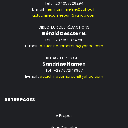
Tel : +237 657828294
E-mail :
hermann.mefire@yahoo.fr
actuchinecameroun@yahoo.com
DIRECTEUR DES RÉDACTIONS
Gérald Descter N.
Tel : +237 690324750
E-mail :
actuchinecameroun@yahoo.com
RÉDACTEUR EN CHEF
Sandrine Namen
Tel : +237 672148867
E-mail :
actuchinecameroun@yahoo.com
AUTRE PAGES
À Propos
Nous Contater