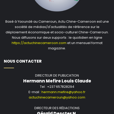
Basé à Yaoundé au Cameroun, Actu Chine-Cameroon est une
société de médias/d'actualités de référence sur le
déploiement économique et socio-culturel Chine-Cameroun.
Nous diffusons sur deux supports : le quotidien en ligne
https://actuchinecameroon.com
et un mensuel format
magazine.
NOUS CONTACTER
DIRECTEUR DE PUBLICATION
Hermann Mefire Louis Claude
Tel : +237 657828294
E-mail :
hermann.mefire@yahoo.fr
actuchinecameroun@yahoo.com
DIRECTEUR DES RÉDACTIONS
Gérald Descter N.