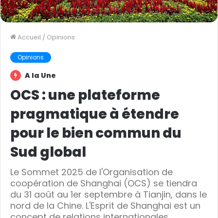
Accueil
/
Opinions
Opinions
A la Une
OCS : une plateforme
pragmatique à étendre
pour le bien commun du
Sud global
Le Sommet 2025 de l'Organisation de
coopération de Shanghai (OCS) se tiendra
du 31 août au 1er septembre à Tianjin, dans le
nord de la Chine. L'Esprit de Shanghai est un
concept de relations internationales