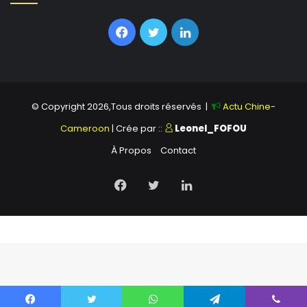
Facebook
Twitter
Linkedin
© Copyright 2026,Tous droits réservés |
Actu Chine-
Cameroon
| Crée par ::
Leonel_FOFOU
À Propos
Contact
Facebook
Twitter
Linkedin