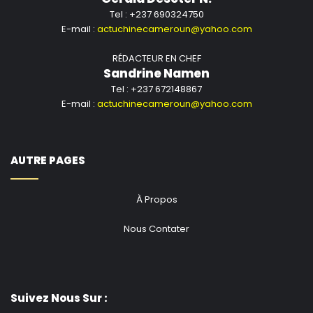
Tel : +237 690324750
E-mail :
actuchinecameroun@yahoo.com
RÉDACTEUR EN CHEF
Sandrine Namen
Tel : +237 672148867
E-mail :
actuchinecameroun@yahoo.com
AUTRE PAGES
À Propos
Nous Contater
Suivez Nous Sur :