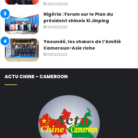
26/07/2022
Nigéria : Forum sur le Plan du
président chinois Xi Jinping
20/10/2023
Yaoundé, les chœurs de l’Amitié
Cameroun-Asie riche
03/12/2023
ACTU CHINE – CAMEROON