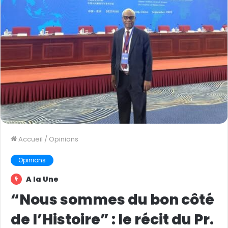
Accueil
/
Opinions
Opinions
A la Une
“Nous sommes du bon côté
de l’Histoire” : le récit du Pr.