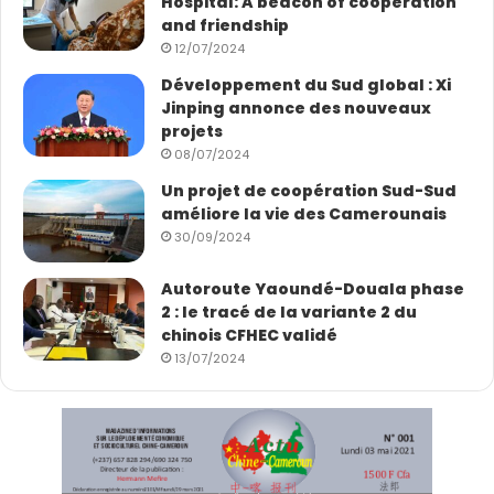
Hospital: A beacon of cooperation
and friendship
12/07/2024
Développement du Sud global : Xi
Jinping annonce des nouveaux
projets
08/07/2024
Un projet de coopération Sud-Sud
améliore la vie des Camerounais
30/09/2024
Autoroute Yaoundé-Douala phase
2 : le tracé de la variante 2 du
chinois CFHEC validé
13/07/2024