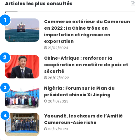
Articles les plus consultés
Commerce extérieur du Cameroun
en 2022 : la Chine trône en
importation et régresse en
exportation
21/02/2024
Chine-Afrique : renforcer la
coopération en matière de paix et
sécurité
26/07/2022
Nigéria : Forum sur le Plan du
président chinois Xi Jinping
20/10/2023
Yaoundé, les chœurs de l’Amitié
Cameroun-Asie riche
03/12/2023