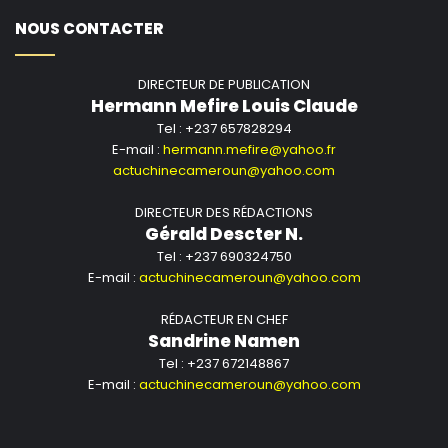
NOUS CONTACTER
DIRECTEUR DE PUBLICATION
Hermann Mefire Louis Claude
Tel : +237 657828294
E-mail :
hermann.mefire@yahoo.fr
actuchinecameroun@yahoo.com
DIRECTEUR DES RÉDACTIONS
Gérald Descter N.
Tel : +237 690324750
E-mail :
actuchinecameroun@yahoo.com
RÉDACTEUR EN CHEF
Sandrine Namen
Tel : +237 672148867
E-mail :
actuchinecameroun@yahoo.com