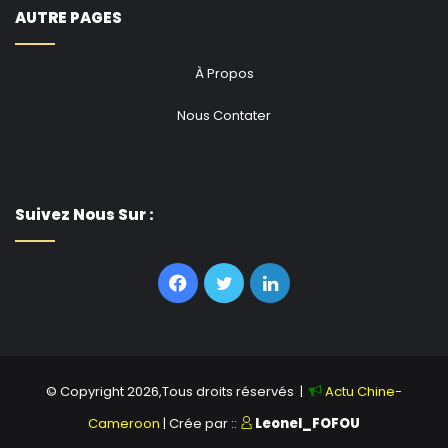
AUTRE PAGES
À Propos
Nous Contater
Suivez Nous Sur :
Facebook
Twitter
Linkedin
© Copyright 2026,Tous droits réservés |
Actu Chine-
Cameroon
| Crée par ::
Leonel_FOFOU