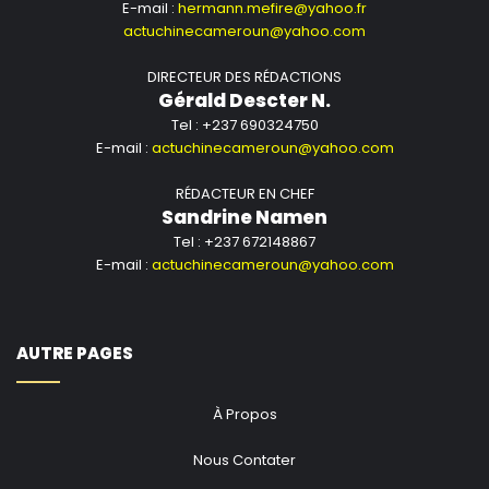
E-mail :
hermann.mefire@yahoo.fr
actuchinecameroun@yahoo.com
DIRECTEUR DES RÉDACTIONS
Gérald Descter N.
Tel : +237 690324750
E-mail :
actuchinecameroun@yahoo.com
RÉDACTEUR EN CHEF
Sandrine Namen
Tel : +237 672148867
E-mail :
actuchinecameroun@yahoo.com
AUTRE PAGES
À Propos
Nous Contater