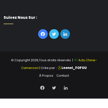
Suivez Nous Sur :
Facebook
Twitter
Linkedin
© Copyright 2026,Tous droits réservés |
Actu Chine-
Cameroon
| Crée par ::
Leonel_FOFOU
À Propos
Contact
Facebook
Twitter
Linkedin