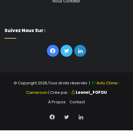
Nous Contater
Suivez Nous Sur :
Facebook
Twitter
Linkedin
© Copyright 2026,Tous droits réservés |
Actu Chine-
Cameroon
| Crée par ::
Leonel_FOFOU
À Propos
Contact
Facebook
Twitter
Linkedin