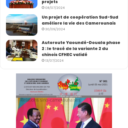
projets
08/07/2024
Un projet de coopération Sud-Sud
améliore la vie des Camerounais
30/09/2024
Autoroute Yaoundé-Douala phase
2 : le tracé de la variante 2 du
chinois CFHEC validé
13/07/2024