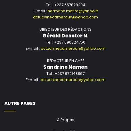
Tel : +237 657828294
E-mail :
hermann.mefire@yahoo.fr
actuchinecameroun@yahoo.com
DIRECTEUR DES RÉDACTIONS
Gérald Descter N.
Tel : +237 690324750
E-mail :
actuchinecameroun@yahoo.com
RÉDACTEUR EN CHEF
Sandrine Namen
Tel : +237 672148867
E-mail :
actuchinecameroun@yahoo.com
AUTRE PAGES
À Propos