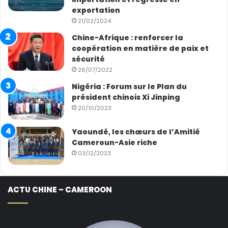
exportation
21/02/2024
Chine-Afrique : renforcer la
coopération en matière de paix et
sécurité
26/07/2022
Nigéria : Forum sur le Plan du
président chinois Xi Jinping
20/10/2023
Yaoundé, les chœurs de l’Amitié
Cameroun-Asie riche
03/12/2023
ACTU CHINE – CAMEROON