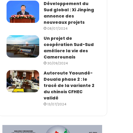
Développement du
Sud global : Xi Jinping
annonce des
nouveaux projets
08/07/2024
Un projet de
coopération Sud-Sud
améliore la vie des
Camerounais
30/09/2024
Autoroute Yaoundé-
Douala phase 2 : le
tracé de la variante 2
du chinois CFHEC
validé
13/07/2024