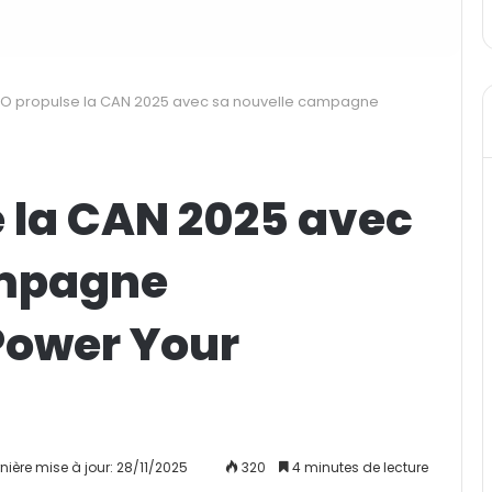
O propulse la CAN 2025 avec sa nouvelle campagne
 la CAN 2025 avec
ampagne
Power Your
nière mise à jour: 28/11/2025
320
4 minutes de lecture