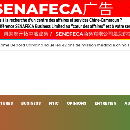
dame Debora Carvalho salue les 42 ans de mission médicale chinoi
CTURES
BUSINESS
NTIC
OPINIONS
ENTRETIEN
AU