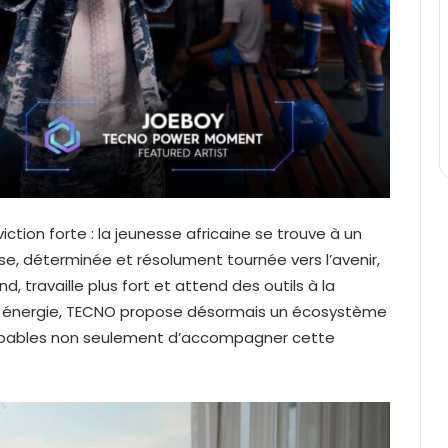
tion forte : la jeunesse africaine se trouve à un
e, déterminée et résolument tournée vers l’avenir,
nd, travaille plus fort et attend des outils à la
te énergie, TECNO propose désormais un écosystème
capables non seulement d’accompagner cette