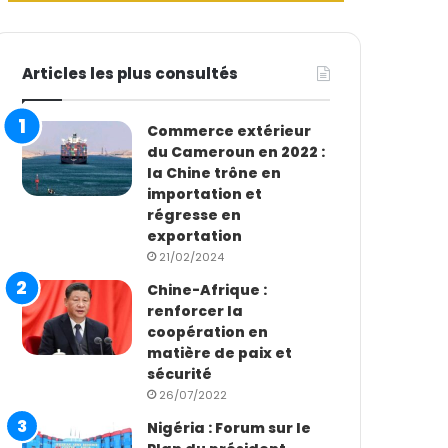
Articles les plus consultés
Commerce extérieur
du Cameroun en 2022 :
la Chine trône en
importation et
régresse en
exportation
21/02/2024
Chine-Afrique :
renforcer la
coopération en
matière de paix et
sécurité
26/07/2022
Nigéria : Forum sur le