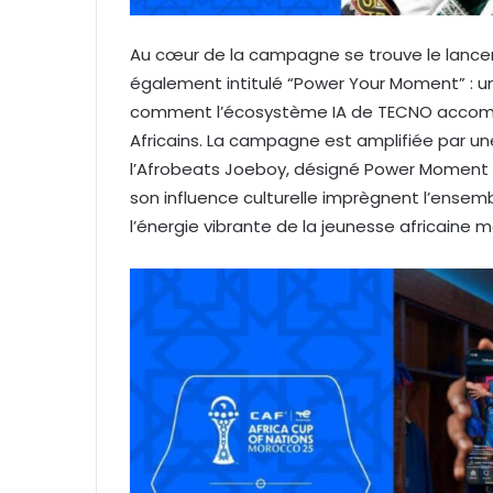
Au cœur de la campagne se trouve le lance
également intitulé “Power Your Moment” : un
comment l’écosystème IA de TECNO accomp
Africains. La campagne est amplifiée par un
l’Afrobeats Joeboy, désigné Power Moment F
son influence culturelle imprègnent l’ensem
l’énergie vibrante de la jeunesse africaine 