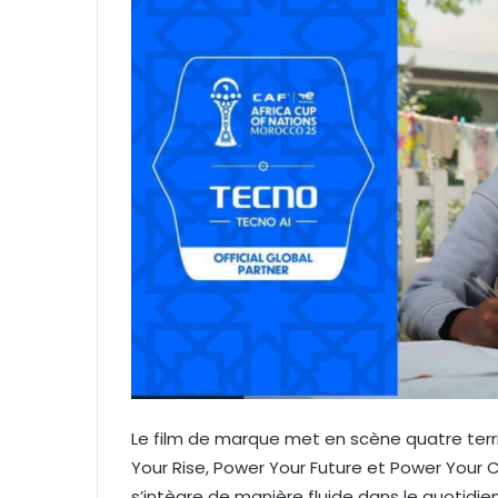
Le film de marque met en scène quatre terri
Your Rise, Power Your Future et Power Your Cr
s’intègre de manière fluide dans le quotid