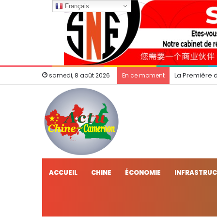
Français
La Première 
samedi, 8 août 2026
En ce moment
ACCUEIL
CHINE
ÉCONOMIE
INFRASTRU