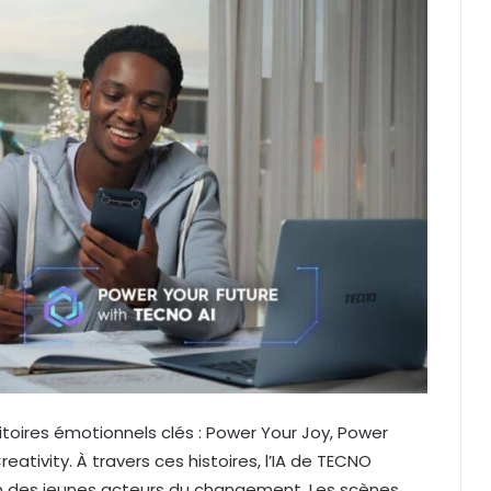
toires émotionnels clés : Power Your Joy, Power
eativity. À travers ces histoires, l’IA de TECNO
ien des jeunes acteurs du changement. Les scènes