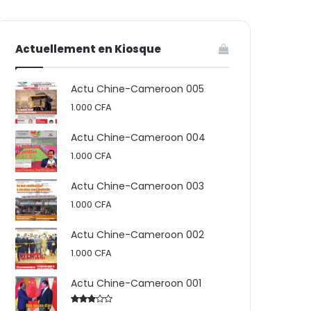
votre
skin
Actuellement en Kiosque
panier
Actu Chine-Cameroon 005
1.000
CFA
Actu Chine-Cameroon 004
1.000
CFA
Actu Chine-Cameroon 003
1.000
CFA
Actu Chine-Cameroon 002
1.000
CFA
Actu Chine-Cameroon 001