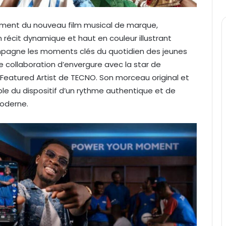
ment du nouveau film musical de marque,
 récit dynamique et haut en couleur illustrant
agne les moments clés du quotidien des jeunes
e collaboration d’envergure avec la star de
eatured Artist de TECNO. Son morceau original et
ble du dispositif d’un rythme authentique et de
moderne.