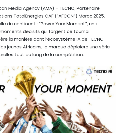
can Media Agency (AMA) – TECNO, Partenaire
Nations TotalEnergies CAF (“AFCON”) Maroc 2025,
lle du continent : “Power Your Moment”, une
les moments décisifs qui forgent ce tournoi
ère la manière dont l’écosystème IA de TECNO
es jeunes Africains, la marque déploiera une série
urelles tout au long de la compétition.