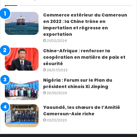
Commerce extérieur du Cameroun
en 2022 : la Chine trône en
importation et régresse en
exportation
21/02/2024
Chine-Afrique : renforcer la
coopération en matière de paix et
sécurité
26/07/2022
Nigéria : Forum sur le Plan du
président chinois Xi Jinping
20/10/2023
Yaoundé, les chœurs de l’Amitié
Cameroun-Asie riche
03/12/2023