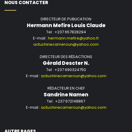
NOUS CONTACTER
DIRECTEUR DE PUBLICATION
Hermann Mefire Louis Claude
Tel : +237 657828294
E-mail :
hermann.mefire@yahoo.fr
actuchinecameroun@yahoo.com
DIRECTEUR DES RÉDACTIONS
Gérald Descter N.
Tel : +237 690324750
E-mail :
actuchinecameroun@yahoo.com
RÉDACTEUR EN CHEF
Sandrine Namen
Tel : +237 672148867
E-mail :
actuchinecameroun@yahoo.com
AUTRE PAGES