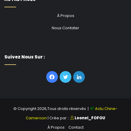
À Propos
Nous Contater
Suivez Nous Sur :
Facebook
Twitter
Linkedin
© Copyright 2026,Tous droits réservés |
Actu Chine-
Cameroon
| Crée par ::
Leonel_FOFOU
À Propos
Contact