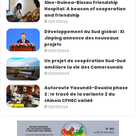
Sino-Guinea-Bissau Friendship
Hospital: A beacon of cooperation
and friendship
12/07/2024
Développement du Sud global : Xi
Jinping annonce des nouveaux
projets
08/07/2024
Un projet de coopération Sud-Sud
améliore la vie des Camerounais
30/09/2024
Autoroute Yaoundé-Douala phase
2 : le tracé de la variante 2 du
chinois CFHEC validé
13/07/2024