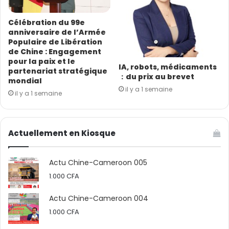
Célébration du 99e
anniversaire de l’Armée
Populaire de Libération
de Chine : Engagement
pour la paix et le
IA, robots, médicaments
partenariat stratégique
：du prix au brevet
mondial
il y a 1 semaine
il y a 1 semaine
Actuellement en Kiosque
Actu Chine-Cameroon 005
1.000
CFA
Actu Chine-Cameroon 004
1.000
CFA