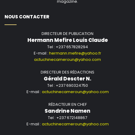
magazine.
NOUS CONTACTER
DIRECTEUR DE PUBLICATION
Hermann Mefire Louis Claude
Tel : +237 657828294
E-mail :
hermann.mefire@yahoo.fr
actuchinecameroun@yahoo.com
DIRECTEUR DES RÉDACTIONS
Gérald Descter N.
Tel : +237 690324750
E-mail :
actuchinecameroun@yahoo.com
RÉDACTEUR EN CHEF
Sandrine Namen
Tel : +237 672148867
E-mail :
actuchinecameroun@yahoo.com