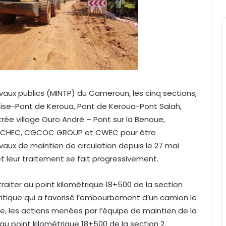
vaux publics (MINTP) du Cameroun, les cinq sections,
aise-Pont de Keroua, Pont de Keroua-Pont Salah,
trée village Ouro André – Pont sur la Benoue,
EC, CHEC, CGCOC GROUP et CWEC pour être
aux de maintien de circulation depuis le 27 mai
 et leur traitement se fait progressivement.
 traiter au point kilométrique 18+500 de la section
ritique qui a favorisé l’embourbement d’un camion le
, les actions menées par l’équipe de maintien de la
n au point kilométrique 18+500 de la section 2.