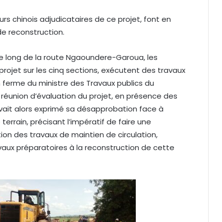
rs chinois adjudicataires de ce projet, font en
de reconstruction.
c le long de la route Ngaoundere-Garoua, les
projet sur les cinq sections, exécutent des travaux
on ferme du ministre des Travaux publics du
réunion d’évaluation du projet, en présence des
vait alors exprimé sa désapprobation face à
terrain, précisant l’impératif de faire une
tion des travaux de maintien de circulation,
vaux préparatoires à la reconstruction de cette