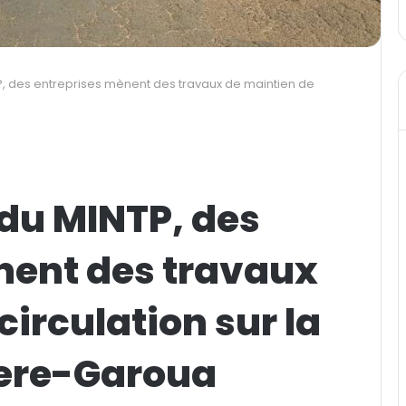
TP, des entreprises mènent des travaux de maintien de
 du MINTP, des
nent des travaux
circulation sur la
ere-Garoua