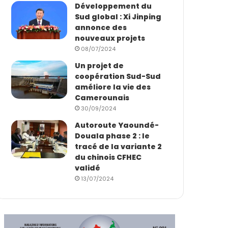
Développement du
Sud global : Xi Jinping
annonce des
nouveaux projets
08/07/2024
Un projet de
coopération Sud-Sud
améliore la vie des
Camerounais
30/09/2024
Autoroute Yaoundé-
Douala phase 2 : le
tracé de la variante 2
du chinois CFHEC
validé
13/07/2024