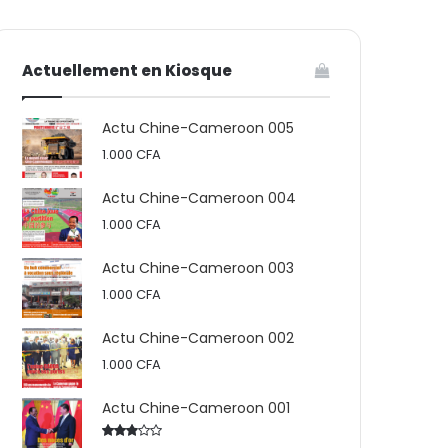
votre
skin
Actuellement en Kiosque
panier
Actu Chine-Cameroon 005
1.000
CFA
Actu Chine-Cameroon 004
1.000
CFA
Actu Chine-Cameroon 003
1.000
CFA
Actu Chine-Cameroon 002
1.000
CFA
Actu Chine-Cameroon 001