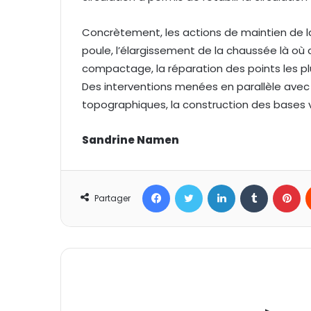
Concrètement, les actions de maintien de la
poule, l’élargissement de la chaussée là o
compactage, la réparation des points les pl
Des interventions menées en parallèle avec 
topographiques, la construction des bases vi
Sandrine Namen
Facebook
Twitter
Linkedin
Tumblr
Pinterest
Partager