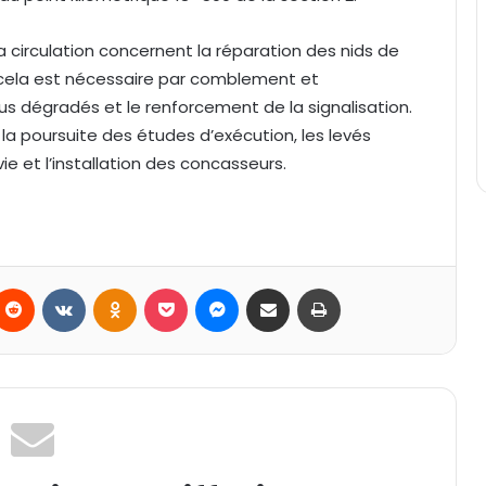
 circulation concernent la réparation des nids de
ù cela est nécessaire par comblement et
us dégradés et le renforcement de la signalisation.
la poursuite des études d’exécution, les levés
e et l’installation des concasseurs.
Reddit
VKontakte
Odnoklassniki
Pocket
Messenger
Partager par email
Imprimer