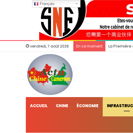
Français
La Première
vendredi, 7 août 2026
En ce moment
ACCUEIL
CHINE
ÉCONOMIE
INFRASTRU