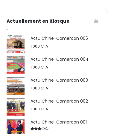
votre
skin
Actuellement en Kiosque
panier
Actu Chine-Cameroon 005
1.000
CFA
Actu Chine-Cameroon 004
1.000
CFA
Actu Chine-Cameroon 003
1.000
CFA
Actu Chine-Cameroon 002
1.000
CFA
Actu Chine-Cameroon 001