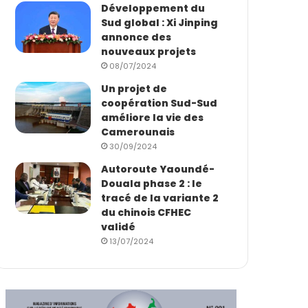
Développement du
Sud global : Xi Jinping
annonce des
nouveaux projets
08/07/2024
Un projet de
coopération Sud-Sud
améliore la vie des
Camerounais
30/09/2024
Autoroute Yaoundé-
Douala phase 2 : le
tracé de la variante 2
du chinois CFHEC
validé
13/07/2024