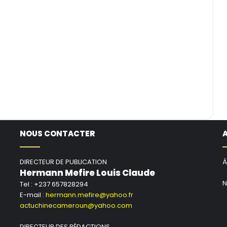
NOUS CONTACTER
DIRECTEUR DE PUBLICATION
À
Hermann Mefire Louis Claude
N
Tel : +237 657828294
E-mail :
hermann.mefire@yahoo.fr
actuchinecameroun@yahoo.com
DIRECTEUR DES RÉDACTIONS