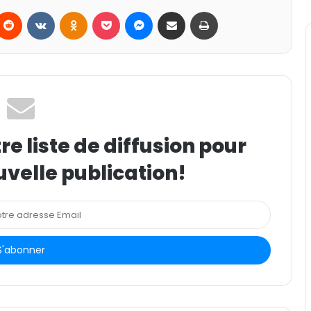
Reddit
VKontakte
Odnoklassniki
Pocket
Messenger
Partager par email
Imprimer
e liste de diffusion pour
uvelle publication!