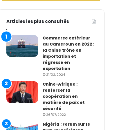
Articles les plus consultés
Commerce extérieur
du Cameroun en 2022 :
la Chine trône en
importation et
régresse en
exportation
21/02/2024
Chine-Afrique :
renforcer la
coopération en
matière de paix et
sécurité
26/07/2022
Nigéria : Forum sur le