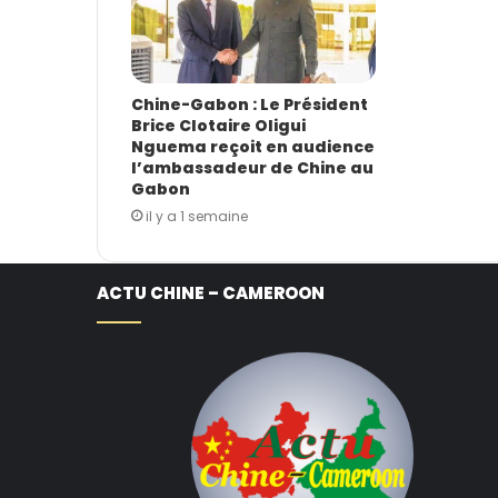
Chine-Gabon : Le Président
Brice Clotaire Oligui
Nguema reçoit en audience
l’ambassadeur de Chine au
Gabon
il y a 1 semaine
ACTU CHINE – CAMEROON