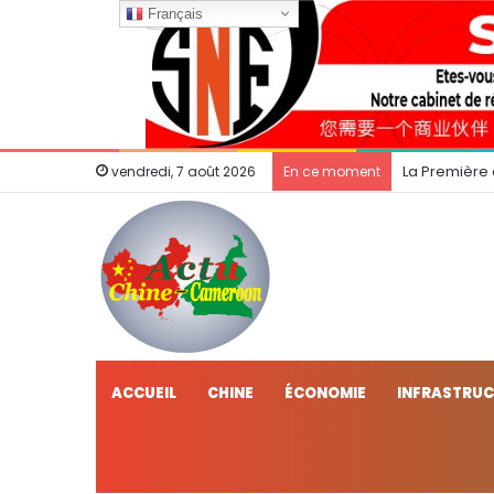
Français
La Première
vendredi, 7 août 2026
En ce moment
ACCUEIL
CHINE
ÉCONOMIE
INFRASTRU