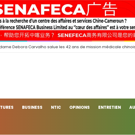
 dame Debora Carvalho salue les 42 ans de mission médicale chinoi
CTURES
BUSINESS
NTIC
OPINIONS
ENTRETIEN
AU