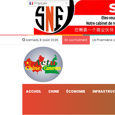
Français
La Première 
samedi, 8 août 2026
En ce moment
ACCUEIL
CHINE
ÉCONOMIE
INFRASTRU