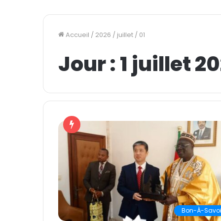
Accueil
/
2026
/
juillet
/
01
Jour :
1 juillet 2
Bon-À-Savoi