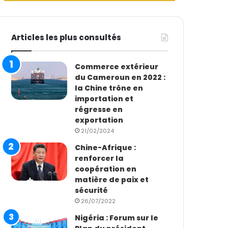
Articles les plus consultés
Commerce extérieur
du Cameroun en 2022 :
la Chine trône en
importation et
régresse en
exportation
21/02/2024
Chine-Afrique :
renforcer la
coopération en
matière de paix et
sécurité
26/07/2022
Nigéria : Forum sur le