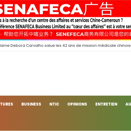
dame Debora Carvalho salue les 42 ans de mission médicale chinoi
CTURES
BUSINESS
NTIC
OPINIONS
ENTRETIEN
AU