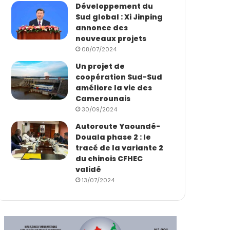
Développement du
Sud global : Xi Jinping
annonce des
nouveaux projets
08/07/2024
Un projet de
coopération Sud-Sud
améliore la vie des
Camerounais
30/09/2024
Autoroute Yaoundé-
Douala phase 2 : le
tracé de la variante 2
du chinois CFHEC
validé
13/07/2024