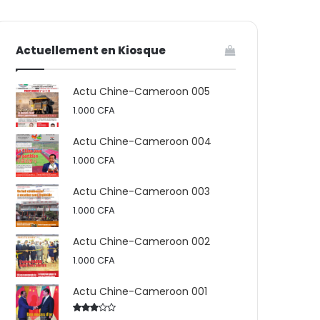
votre
skin
Actuellement en Kiosque
panier
Actu Chine-Cameroon 005
1.000
CFA
Actu Chine-Cameroon 004
1.000
CFA
Actu Chine-Cameroon 003
1.000
CFA
Actu Chine-Cameroon 002
1.000
CFA
Actu Chine-Cameroon 001