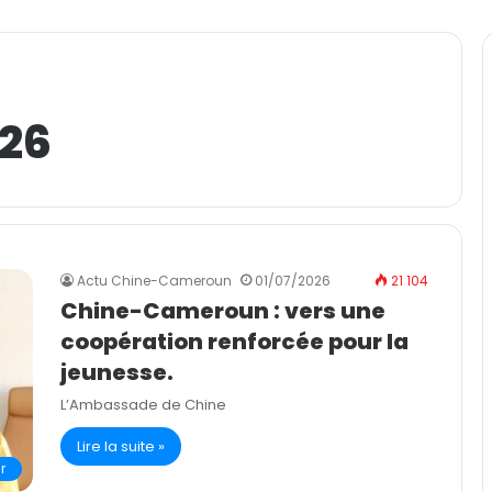
026
Actu Chine-Cameroun
01/07/2026
21 104
Chine-Cameroun : vers une
coopération renforcée pour la
jeunesse.
L’Ambassade de Chine
Lire la suite »
r