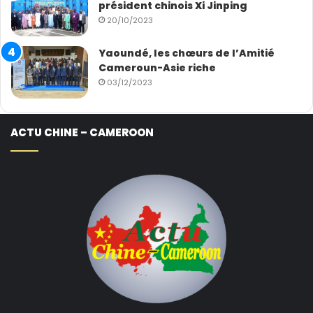
président chinois Xi Jinping
20/10/2023
Yaoundé, les chœurs de l’Amitié
Cameroun-Asie riche
03/12/2023
ACTU CHINE – CAMEROON