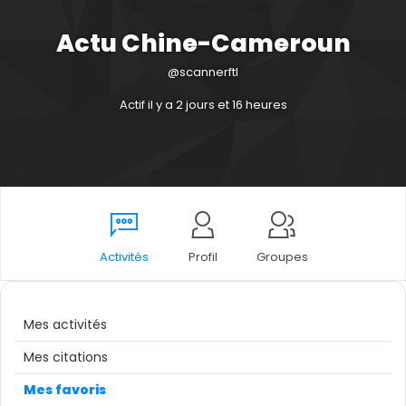
Actu Chine-Cameroun
@scannerftl
Actif il y a 2 jours et 16 heures
Activités
Profil
Groupes
Mes activités
Mes citations
Mes favoris