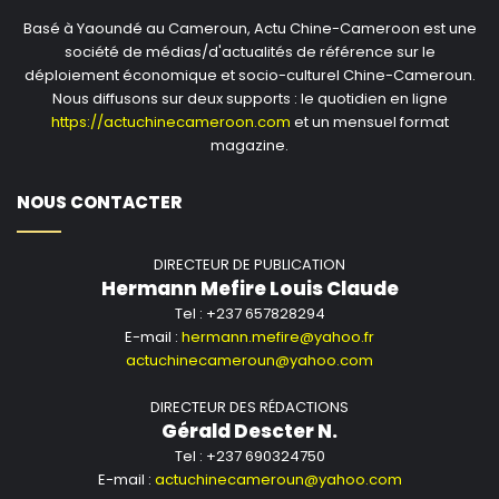
Basé à Yaoundé au Cameroun, Actu Chine-Cameroon est une
société de médias/d'actualités de référence sur le
déploiement économique et socio-culturel Chine-Cameroun.
Nous diffusons sur deux supports : le quotidien en ligne
https://actuchinecameroon.com
et un mensuel format
magazine.
NOUS CONTACTER
DIRECTEUR DE PUBLICATION
Hermann Mefire Louis Claude
Tel : +237 657828294
E-mail :
hermann.mefire@yahoo.fr
actuchinecameroun@yahoo.com
DIRECTEUR DES RÉDACTIONS
Gérald Descter N.
Tel : +237 690324750
E-mail :
actuchinecameroun@yahoo.com