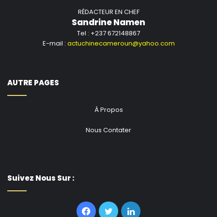
RÉDACTEUR EN CHEF
Sandrine Namen
Tel : +237 672148867
E-mail :
actuchinecameroun@yahoo.com
AUTRE PAGES
À Propos
Nous Contater
Suivez Nous Sur :
Facebook
Twitter
Linkedin