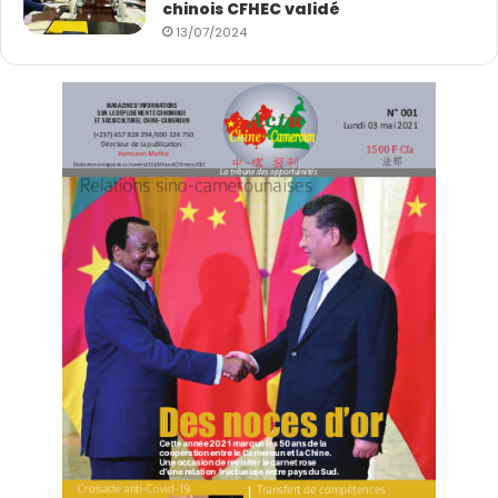
chinois CFHEC validé
13/07/2024