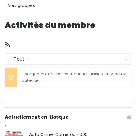
Mes groupes
Activités du membre
Flux
RSS
Afficher
par
Chargement des mises à jour de l’utilisateur. Veuillez
activité:
patienter.
Actuellement en Kiosque
Actu Chine-Cameroon 005