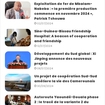
Exploitation de fer de Mbalam-
Nabeba : « la première production
commence en novembre 2024 »,
Patrick Tchouwa
02/07/2024
Sino-Guinea-Bissau Friendship
Hospital: A beacon of cooperation
and friendship
12/07/2024
Développement du Sud global : Xi
Jinping annonce des nouveaux
projets
08/07/2024
Un projet de coopération Sud-Sud
améliore la vie des Camerounais
30/09/2024
Autoroute Yaoundé-Douala phase
2 : le tracé de la variante 2 du