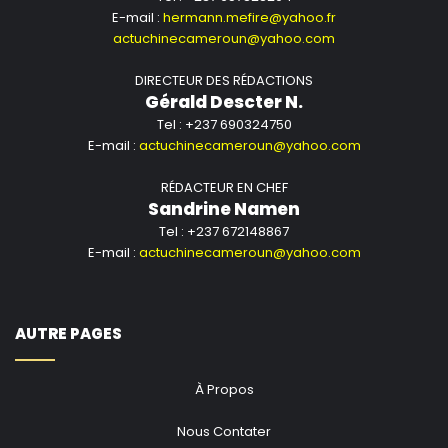
E-mail :
hermann.mefire@yahoo.fr
actuchinecameroun@yahoo.com
DIRECTEUR DES RÉDACTIONS
Gérald Descter N.
Tel : +237 690324750
E-mail :
actuchinecameroun@yahoo.com
RÉDACTEUR EN CHEF
Sandrine Namen
Tel : +237 672148867
E-mail :
actuchinecameroun@yahoo.com
AUTRE PAGES
À Propos
Nous Contater