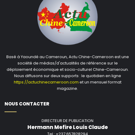
Basé à Yaoundé au Cameroun, Actu Chine-Cameroon est une
société de médias/d'actualités de référence sur le
déploiement économique et socio-culturel Chine-Cameroun.
Nous diffusons sur deux supports : le quotidien en ligne
https://actuchinecameroon.com
et un mensuel format
magazine.
NOUS CONTACTER
DIRECTEUR DE PUBLICATION
Hermann Mefire Louis Claude
Tel : +237 657828294