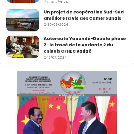
08/07/2024
Un projet de coopération Sud-Sud
améliore la vie des Camerounais
30/09/2024
Autoroute Yaoundé-Douala phase
2 : le tracé de la variante 2 du
chinois CFHEC validé
13/07/2024