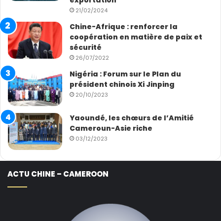
21/02/2024
Chine-Afrique : renforcer la
coopération en matière de paix et
sécurité
26/07/2022
Nigéria : Forum sur le Plan du
président chinois Xi Jinping
20/10/2023
Yaoundé, les chœurs de l’Amitié
Cameroun-Asie riche
03/12/2023
ACTU CHINE – CAMEROON