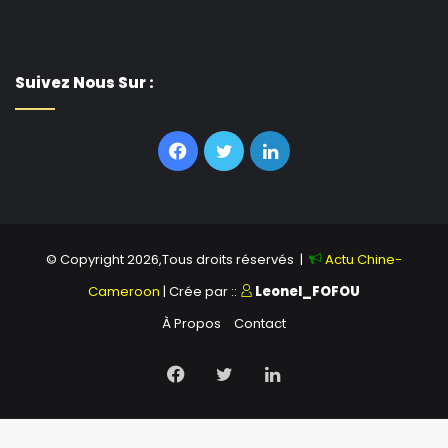
Suivez Nous Sur :
Facebook
Twitter
Linkedin
© Copyright 2026,Tous droits réservés |
Actu Chine-
Cameroon
| Crée par ::
Leonel_FOFOU
À Propos
Contact
Facebook
Twitter
Linkedin