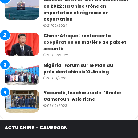
en 2022 : la Chine trône en
importation et régresse en
exportation
21/02/2024
Chine-Afrique : renforcer la
coopération en matière de paix et
sécurité
26/07/2022
Nigéria : Forum sur le Plan du
président chinois Xi Jinping
20/10/2023
Yaoundé, les chœurs de l’Amitié
Cameroun-Asie riche
03/12/2023
ACTU CHINE – CAMEROON