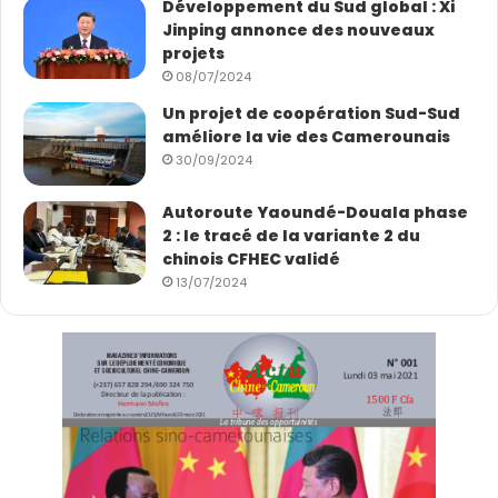
Développement du Sud global : Xi
Jinping annonce des nouveaux
projets
08/07/2024
Un projet de coopération Sud-Sud
améliore la vie des Camerounais
30/09/2024
Autoroute Yaoundé-Douala phase
2 : le tracé de la variante 2 du
chinois CFHEC validé
13/07/2024