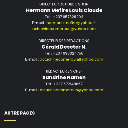
DIRECTEUR DE PUBLICATION
Hermann Mefire Louis Claude
Tel : +237 657828294
E-mail :
hermann.mefire@yahoo.fr
actuchinecameroun@yahoo.com
DIRECTEUR DES RÉDACTIONS
Gérald Descter N.
Tel : +237 690324750
E-mail :
actuchinecameroun@yahoo.com
RÉDACTEUR EN CHEF
Sandrine Namen
Tel : +237 672148867
E-mail :
actuchinecameroun@yahoo.com
AUTRE PAGES