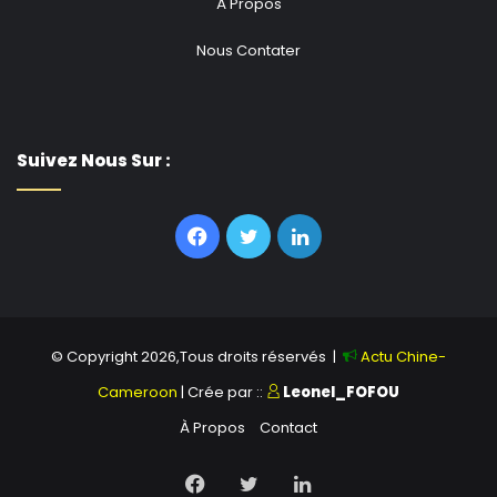
À Propos
Nous Contater
Suivez Nous Sur :
Facebook
Twitter
Linkedin
© Copyright 2026,Tous droits réservés |
Actu Chine-
Cameroon
| Crée par ::
Leonel_FOFOU
À Propos
Contact
Facebook
Twitter
Linkedin