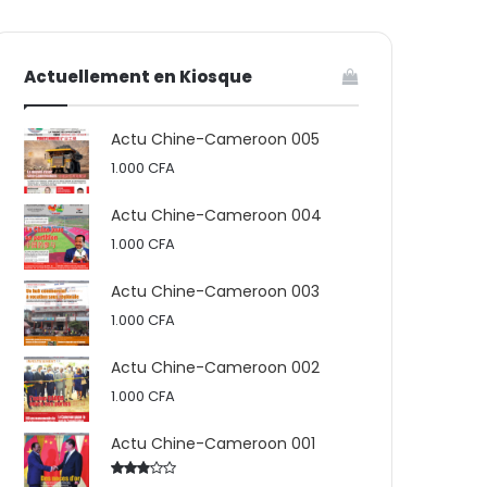
votre
skin
Actuellement en Kiosque
panier
Actu Chine-Cameroon 005
1.000
CFA
Actu Chine-Cameroon 004
1.000
CFA
Actu Chine-Cameroon 003
1.000
CFA
Actu Chine-Cameroon 002
1.000
CFA
Actu Chine-Cameroon 001