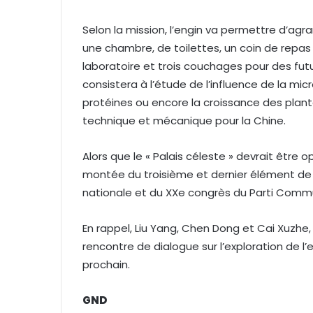
Selon la mission, l’engin va permettre d’agran
une chambre, de toilettes, un coin de repas
laboratoire et trois couchages pour des futu
consistera à l’étude de l’influence de la micro
protéines ou encore la croissance des plant
technique et mécanique pour la Chine.
Alors que le « Palais céleste » devrait être op
montée du troisième et dernier élément de
nationale et du XXe congrès du Parti Commu
En rappel, Liu Yang, Chen Dong et Cai Xuzhe
rencontre de dialogue sur l’exploration de l’
prochain.
GND