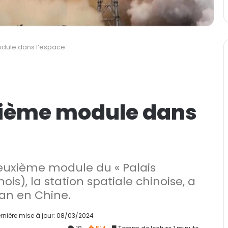
odule dans l’espace
xième module dans
deuxième module du « Palais
ois), la station spatiale chinoise, a
an en Chine.
rnière mise à jour: 08/03/2024