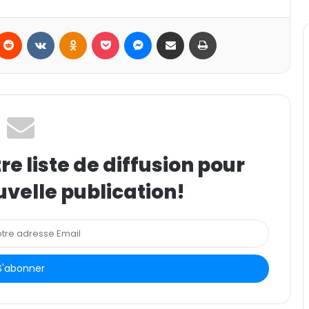
Reddit
VKontakte
Odnoklassniki
Pocket
Messenger
Partager par email
Imprimer
e liste de diffusion pour
uvelle publication!