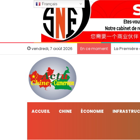
Français
La Première
vendredi, 7 août 2026
En ce moment
ACCUEIL
CHINE
ÉCONOMIE
INFRASTRU