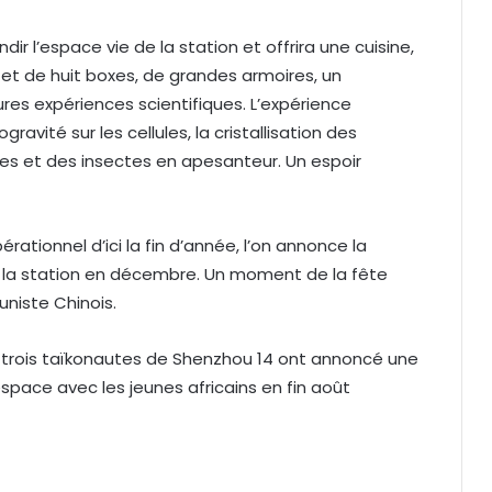
dir l’espace vie de la station et offrira une cuisine,
 et de huit boxes, de grandes armoires, un
res expériences scientifiques. L’expérience
gravité sur les cellules, la cristallisation des
es et des insectes en apesanteur. Un espoir
érationnel d’ici la fin d’année, l’on annonce la
 la station en décembre. Un moment de la fête
niste Chinois.
, trois taïkonautes de Shenzhou 14 ont annoncé une
espace avec les jeunes africains en fin août