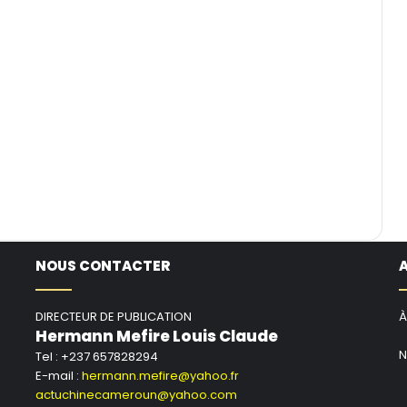
NOUS CONTACTER
DIRECTEUR DE PUBLICATION
À
Hermann Mefire Louis Claude
N
Tel : +237 657828294
E-mail :
hermann.mefire@yahoo.fr
actuchinecameroun@yahoo.com