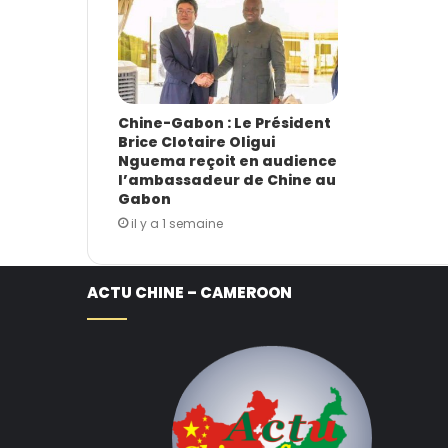
Chine-Gabon : Le Président
Brice Clotaire Oligui
Nguema reçoit en audience
l’ambassadeur de Chine au
Gabon
il y a 1 semaine
ACTU CHINE – CAMEROON