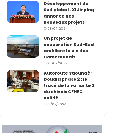
Développement du
Sud global : Xi Jinping
annonce des
nouveaux projets
08/07/2024
Un projet de
coopération Sud-Sud
améliore la vie des
Camerounais
30/09/2024
Autoroute Yaoundé-
Douala phase 2 : le
tracé de la variante 2
du chinois CFHEC
validé
13/07/2024