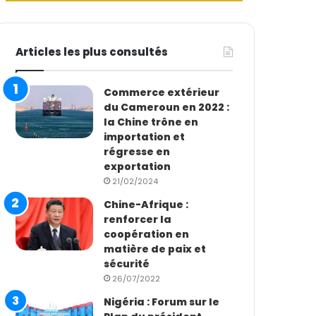
Articles les plus consultés
Commerce extérieur
du Cameroun en 2022 :
la Chine trône en
importation et
régresse en
exportation
21/02/2024
Chine-Afrique :
renforcer la
coopération en
matière de paix et
sécurité
26/07/2022
Nigéria : Forum sur le