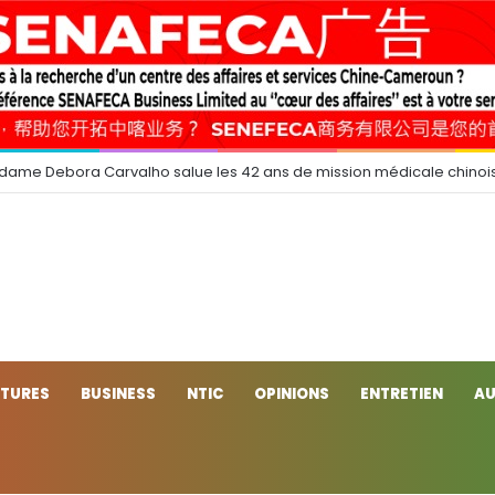
 dame Debora Carvalho salue les 42 ans de mission médicale chinoi
CTURES
BUSINESS
NTIC
OPINIONS
ENTRETIEN
AU