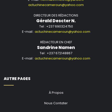
actuchinecameroun@yahoo.com
DIRECTEUR DES RÉDACTIONS
Gérald Descter N.
Tel : +237 690324750
E-mail :
actuchinecameroun@yahoo.com
RÉDACTEUR EN CHEF
Sandrine Namen
Tel : +237 672148867
E-mail :
actuchinecameroun@yahoo.com
AUTRE PAGES
À Propos
Nous Contater