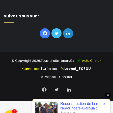
Suivez Nous Sur :
Facebook
Twitter
Linkedin
© Copyright 2026,Tous droits réservés |
Actu Chine-
Cameroon
| Crée par ::
Leonel_FOFOU
À Propos
Contact
Facebook
Twitter
Linkedin
3