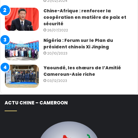
21/02/2024
Chine-Afrique : renforcer la
coopération en matière de paix et
sécurité
26/07/2022
Nigéria : Forum sur le Plan du
président chinois Xi Jinping
20/10/2023
Yaoundé, les chœurs de l’Amitié
Cameroun-Asie riche
03/12/2023
ACTU CHINE – CAMEROON