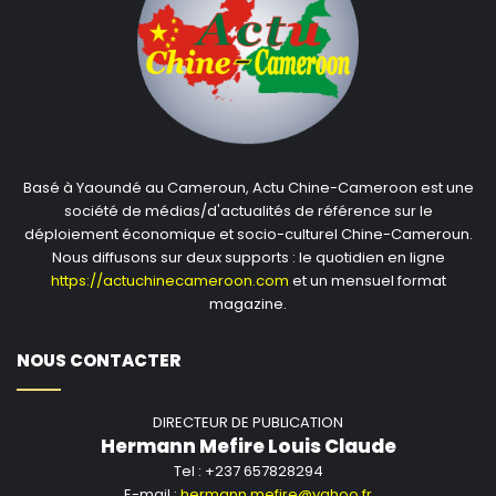
Basé à Yaoundé au Cameroun, Actu Chine-Cameroon est une
société de médias/d'actualités de référence sur le
déploiement économique et socio-culturel Chine-Cameroun.
Nous diffusons sur deux supports : le quotidien en ligne
https://actuchinecameroon.com
et un mensuel format
magazine.
NOUS CONTACTER
DIRECTEUR DE PUBLICATION
Hermann Mefire Louis Claude
Tel : +237 657828294
E-mail :
hermann.mefire@yahoo.fr