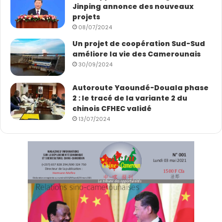
Jinping annonce des nouveaux
projets
08/07/2024
Un projet de coopération Sud-Sud
améliore la vie des Camerounais
30/09/2024
Autoroute Yaoundé-Douala phase
2 : le tracé de la variante 2 du
chinois CFHEC validé
13/07/2024