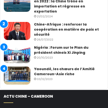
en 2022 : la Chine trône en
importation et régresse en
exportation
21/02/2024
Chine-Afrique : renforcer la
coopération en matière de paix et
sécurité
26/07/2022
Nigéria : Forum sur le Plan du
président chinois Xi Jinping
20/10/2023
Yaoundé, les chœurs de l’Amitié
Cameroun-Asie riche
03/12/2023
ACTU CHINE – CAMEROON