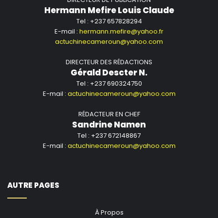
Hermann Mefire Louis Claude
Tel : +237 657828294
E-mail :
hermann.mefire@yahoo.fr
actuchinecameroun@yahoo.com
DIRECTEUR DES RÉDACTIONS
Gérald Descter N.
Tel : +237 690324750
E-mail :
actuchinecameroun@yahoo.com
RÉDACTEUR EN CHEF
Sandrine Namen
Tel : +237 672148867
E-mail :
actuchinecameroun@yahoo.com
AUTRE PAGES
À Propos