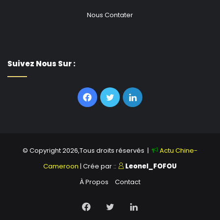
Nous Contater
Suivez Nous Sur :
Facebook
Twitter
Linkedin
© Copyright 2026,Tous droits réservés |
Actu Chine-
Cameroon
| Crée par ::
Leonel_FOFOU
À Propos
Contact
Facebook
Twitter
Linkedin