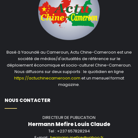
Basé à Yaoundé au Cameroun, Actu Chine-Cameroon est une
société de médias/d'actualités de référence sur le
déploiement économique et socio-culturel Chine-Cameroun.
Nous diffusons sur deux supports : le quotidien en ligne
https://actuchinecameroon.com
et un mensuel format
magazine.
NOUS CONTACTER
DIRECTEUR DE PUBLICATION
Hermann Mefire Louis Claude
Tel : +237 657828294
E-mail :
hermann.mefire@yahoo.fr