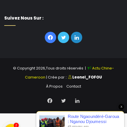
Suivez Nous Sur :
Facebook
Twitter
Linkedin
© Copyright 2026,Tous droits réservés |
Actu Chine-
Cameroon
| Crée par ::
Leonel_FOFOU
À Propos
Contact
Facebook
Twitter
Linkedin
2