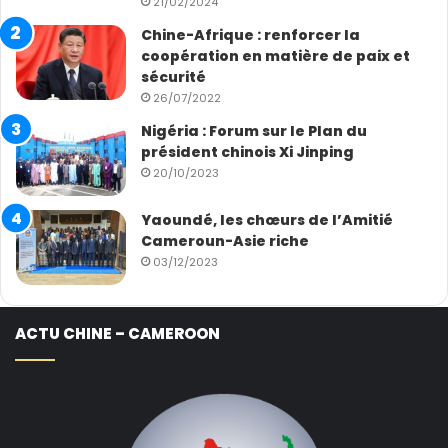
21/02/2024
Chine-Afrique : renforcer la
coopération en matière de paix et
sécurité
26/07/2022
Nigéria : Forum sur le Plan du
président chinois Xi Jinping
20/10/2023
Yaoundé, les chœurs de l’Amitié
Cameroun-Asie riche
03/12/2023
ACTU CHINE – CAMEROON