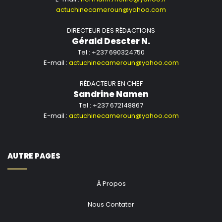
actuchinecameroun@yahoo.com
DIRECTEUR DES RÉDACTIONS
Gérald Descter N.
Tel : +237 690324750
E-mail :
actuchinecameroun@yahoo.com
RÉDACTEUR EN CHEF
Sandrine Namen
Tel : +237 672148867
E-mail :
actuchinecameroun@yahoo.com
AUTRE PAGES
À Propos
Nous Contater