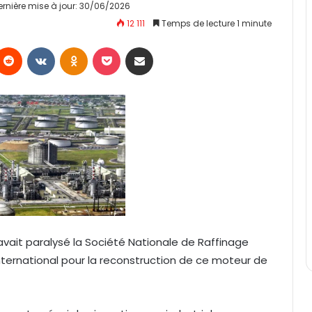
ernière mise à jour: 30/06/2026
12 111
Temps de lecture 1 minute
Reddit
VKontakte
Odnoklassniki
Pocket
Partager par email
 avait paralysé la Société Nationale de Raffinage
ternational pour la reconstruction de ce moteur de