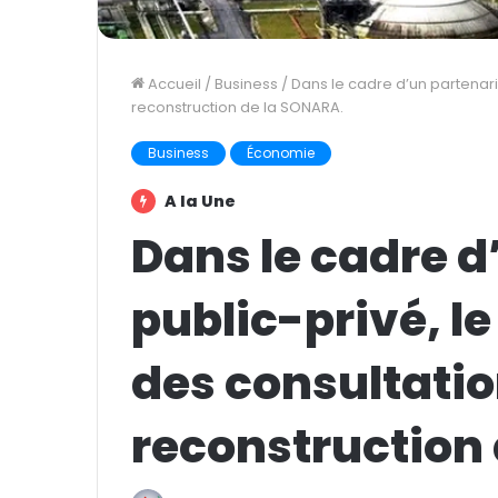
Accueil
/
Business
/
Dans le cadre d’un partenari
reconstruction de la SONARA.
Business
Économie
A la Une
Dans le cadre d
public-privé, l
des consultatio
reconstruction