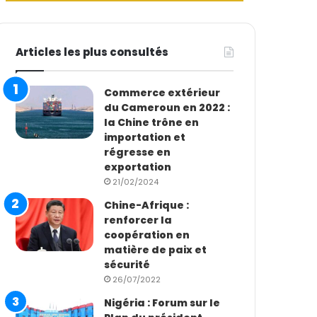
Articles les plus consultés
Commerce extérieur
du Cameroun en 2022 :
la Chine trône en
importation et
régresse en
exportation
21/02/2024
Chine-Afrique :
renforcer la
coopération en
matière de paix et
sécurité
26/07/2022
Nigéria : Forum sur le