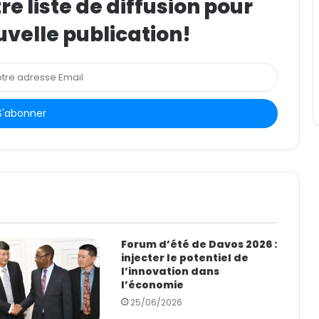
e liste de diffusion pour
uvelle publication!
Forum d’été de Davos 2026 :
injecter le potentiel de
l’innovation dans
l’économie
25/06/2026