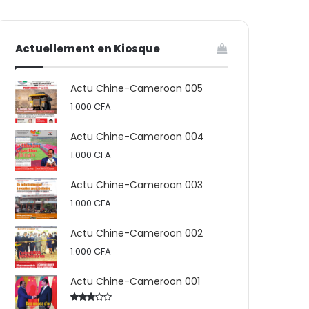
votre
skin
Actuellement en Kiosque
panier
Actu Chine-Cameroon 005
1.000
CFA
Actu Chine-Cameroon 004
1.000
CFA
Actu Chine-Cameroon 003
1.000
CFA
Actu Chine-Cameroon 002
1.000
CFA
Actu Chine-Cameroon 001