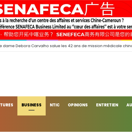
e dame Debora Carvalho salue les 42 ans de mission médicale chin
CTURES
BUSINESS
NTIC
OPINIONS
ENTRETIEN
AU