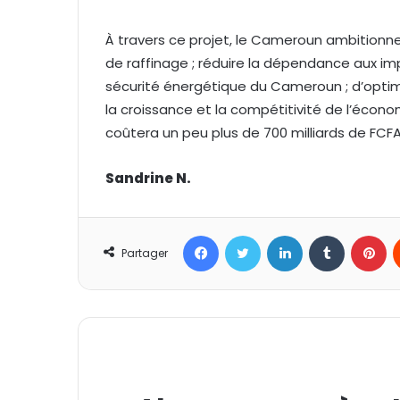
À travers ce projet, le Cameroun ambitionne
de raffinage ; réduire la dépendance aux impo
sécurité énergétique du Cameroun ; d’optim
la croissance et la compétitivité de l’écono
coûtera un peu plus de 700 milliards de FCFA
Sandrine N.
Facebook
Twitter
Linkedin
Tumblr
Pinterest
Partager