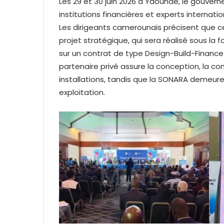
Les 29 et 30 juin 2026 à Yaoundé, le gouverne
institutions financières et experts internat
Les dirigeants camerounais précisent que c
projet stratégique, qui sera réalisé sous la
sur un contrat de type Design-Build-Finance
partenaire privé assure la conception, la c
installations, tandis que la SONARA demeure 
exploitation.