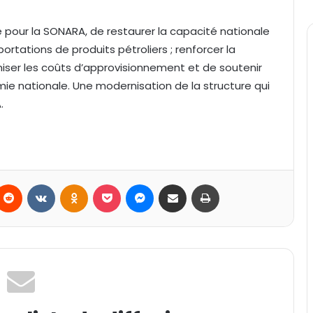
 pour la SONARA, de restaurer la capacité nationale
rtations de produits pétroliers ; renforcer la
iser les coûts d’approvisionnement et de soutenir
mie nationale. Une modernisation de la structure qui
.
Reddit
VKontakte
Odnoklassniki
Pocket
Messenger
Partager par email
Imprimer