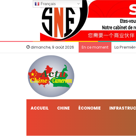
Français
La Premièr
dimanche, 9 août 2026
En ce moment
ACCUEIL
CHINE
ÉCONOMIE
INFRASTRU