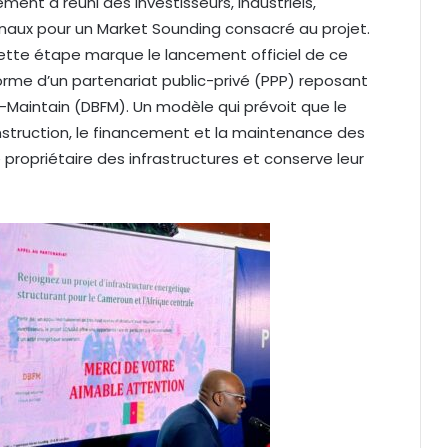
ment a réuni des investisseurs, industriels,
ionaux pour un Market Sounding consacré au projet.
ette étape marque le lancement officiel de ce
 forme d’un partenariat public-privé (PPP) reposant
-Maintain (DBFM). Un modèle qui prévoit que le
onstruction, le financement et la maintenance des
propriétaire des infrastructures et conserve leur