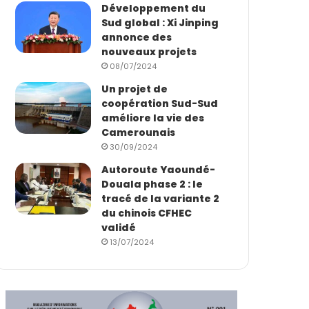
Développement du
Sud global : Xi Jinping
annonce des
nouveaux projets
08/07/2024
Un projet de
coopération Sud-Sud
améliore la vie des
Camerounais
30/09/2024
Autoroute Yaoundé-
Douala phase 2 : le
tracé de la variante 2
du chinois CFHEC
validé
13/07/2024