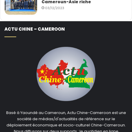
Cameroun-Asie riche
03/12/2023
ACTU CHINE – CAMEROON
Basé à Yaoundé au Cameroun, Actu Chine-Cameroon est une
société de médias/d'actualités de référence sur le
déploiement économique et socio-culturel Chine-Cameroun.
Nous diffusons sur deux supports : le quotidien en ligne