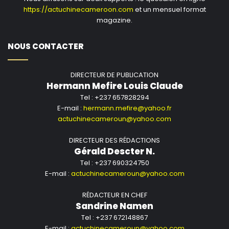
https://actuchinecameroon.com
et un mensuel format
magazine.
NOUS CONTACTER
DIRECTEUR DE PUBLICATION
Hermann Mefire Louis Claude
Tel : +237 657828294
E-mail :
hermann.mefire@yahoo.fr
actuchinecameroun@yahoo.com
DIRECTEUR DES RÉDACTIONS
Gérald Descter N.
Tel : +237 690324750
E-mail :
actuchinecameroun@yahoo.com
RÉDACTEUR EN CHEF
Sandrine Namen
Tel : +237 672148867
E-mail :
actuchinecameroun@yahoo.com