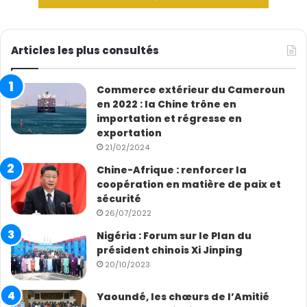
Articles les plus consultés
Commerce extérieur du Cameroun
en 2022 : la Chine trône en
importation et régresse en
exportation
21/02/2024
Chine-Afrique : renforcer la
coopération en matière de paix et
sécurité
26/07/2022
Nigéria : Forum sur le Plan du
président chinois Xi Jinping
20/10/2023
Yaoundé, les chœurs de l’Amitié