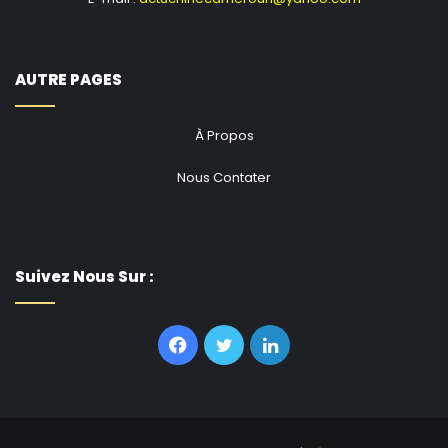
AUTRE PAGES
À Propos
Nous Contater
Suivez Nous Sur :
Facebook
Twitter
Linkedin