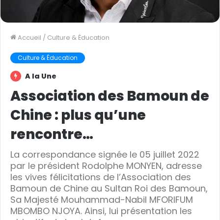
Accueil
/
Culture & Éducation
Culture & Éducation
A la Une
Association des Bamoun de
Chine : plus qu’une
rencontre…
La correspondance signée le 05 juillet 2022
par le président Rodolphe MONYEN, adresse
les vives félicitations de l’Association des
Bamoun de Chine au Sultan Roi des Bamoun,
Sa Majesté Mouhammad-Nabil MFORIFUM
MBOMBO NJOYA. Ainsi, lui présentation les