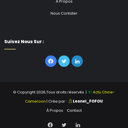
À Propos
Nous Contater
Suivez Nous Sur :
Facebook
Twitter
Linkedin
© Copyright 2026,Tous droits réservés |
Actu Chine-
Cameroon
| Crée par ::
Leonel_FOFOU
À Propos
Contact
Facebook
Twitter
Linkedin