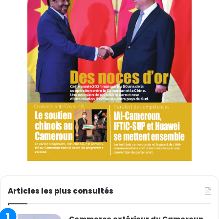
de médecine traditionnelle chinoise tels que
l’acupuncture, le massage et la ventouse pour 22 fois,
et a remis aux villageois plus de 60 types de
médicaments courants, ainsi que des nœuds chinois
qui symbolisent le bonheur.
Source : CGTN Français
Articles les plus consultés