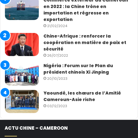
Commerce extérieur du Cameroun
en 2022 : la Chine trône en
importation et régresse en
exportation
21/02/2024
Chine-Afrique : renforcer la
coopération en matière de paix et
sécurité
26/07/2022
Nigéria : Forum sur le Plan du
président chinois Xi Jinping
20/10/2023
Yaoundé, les chœurs de l’Amitié
Cameroun-Asie riche
03/12/2023
ACTU CHINE – CAMEROON