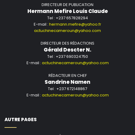
DIRECTEUR DE PUBLICATION
Hermann Mefire Louis Claude
Tel : +237 657828294
E-mail :
hermann.mefire@yahoo.fr
actuchinecameroun@yahoo.com
DIRECTEUR DES RÉDACTIONS
Gérald Descter N.
Tel : +237 690324750
E-mail :
actuchinecameroun@yahoo.com
RÉDACTEUR EN CHEF
Sandrine Namen
Tel : +237 672148867
E-mail :
actuchinecameroun@yahoo.com
AUTRE PAGES