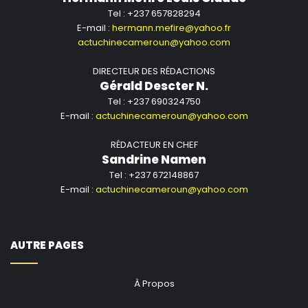
Tel : +237 657828294
E-mail :
hermann.mefire@yahoo.fr
actuchinecameroun@yahoo.com
DIRECTEUR DES RÉDACTIONS
Gérald Descter N.
Tel : +237 690324750
E-mail :
actuchinecameroun@yahoo.com
RÉDACTEUR EN CHEF
Sandrine Namen
Tel : +237 672148867
E-mail :
actuchinecameroun@yahoo.com
AUTRE PAGES
À Propos