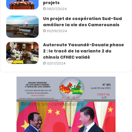
projets
08/07/2024
Un projet de coopération Sud-Sud
améliore la vie des Camerounais
30/09/2024
Autoroute Yaoundé-Douala phase
2 : le tracé de la variante 2 du
chinois CFHEC validé
13/07/2024