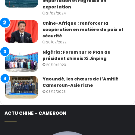
importation et régresse en
exportation
21/02/2024
Chine-Afrique : renforcer la
coopération en matière de paix et
sécurité
26/07/2022
Nigéria : Forum sur le Plan du
président chinois Xi Jinping
20/10/2023
Yaoundé, les chœurs de l’Amitié
Cameroun-Asie riche
03/12/2023
ACTU CHINE – CAMEROON