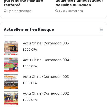
partenariat militaire
audience l’ambassadeur
renforcé
de Chine au Gabon
il y a 2 semaines
il y a 2 semaines
Actuellement en Kiosque
Actu Chine-Cameroon 005
1.000
CFA
Actu Chine-Cameroon 004
1.000
CFA
Actu Chine-Cameroon 003
1.000
CFA
Actu Chine-Cameroon 002
1.000
CFA