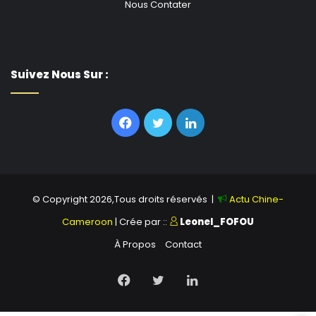
Nous Contater
Suivez Nous Sur :
Facebook
Twitter
Linkedin
© Copyright 2026,Tous droits réservés |
Actu Chine-
Cameroon
| Crée par ::
Leonel_FOFOU
À Propos
Contact
Facebook
Twitter
Linkedin