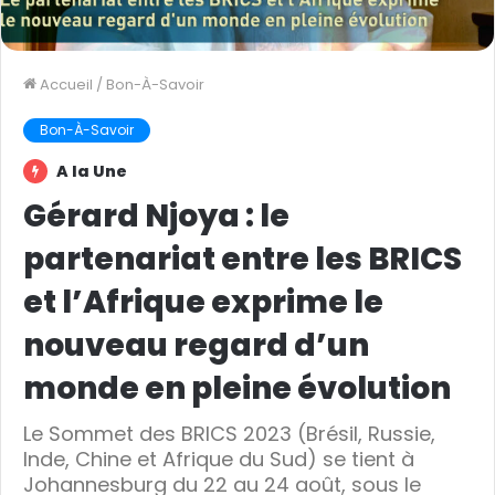
Accueil
/
Bon-À-Savoir
Bon-À-Savoir
A la Une
Gérard Njoya : le
partenariat entre les BRICS
et l’Afrique exprime le
nouveau regard d’un
monde en pleine évolution
Le Sommet des BRICS 2023 (Brésil, Russie,
Inde, Chine et Afrique du Sud) se tient à
Johannesburg du 22 au 24 août, sous le