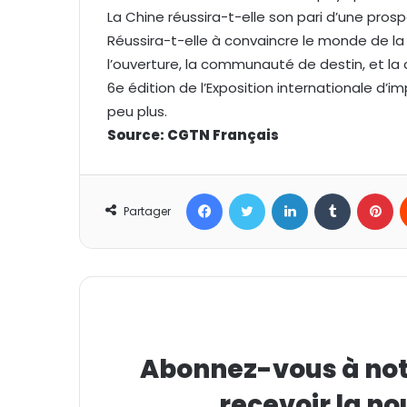
La Chine réussira-t-elle son pari d’une pro
Réussira-t-elle à convaincre le monde de la
l’ouverture, la communauté de destin, et la
6e édition de l’Exposition internationale d’
peu plus.
Source: CGTN Français
Facebook
Twitter
Linkedin
Tumblr
Pinterest
Partager
Abonnez-vous à notr
recevoir la no