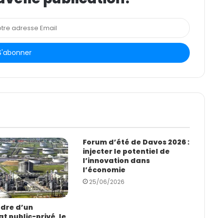
Forum d’été de Davos 2026 :
injecter le potentiel de
l’innovation dans
l’économie
25/06/2026
adre d’un
t public-privé, le