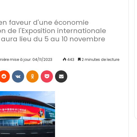
e en faveur d'une économie
n de l'Exposition internationale
) aura lieu du 5 au 10 novembre
nière mise à jour: 04/11/2023
443
2 minutes de lecture
Reddit
VKontakte
Odnoklassniki
Pocket
Partager par email