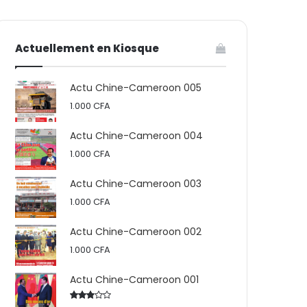
votre
skin
Actuellement en Kiosque
panier
Actu Chine-Cameroon 005
1.000
CFA
Actu Chine-Cameroon 004
1.000
CFA
Actu Chine-Cameroon 003
1.000
CFA
Actu Chine-Cameroon 002
1.000
CFA
Actu Chine-Cameroon 001