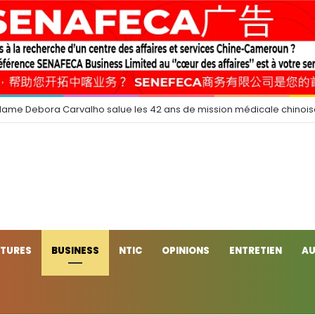
dame Debora Carvalho salue les 42 ans de mission médicale chinoi
CTURES
BUSINESS
NTIC
OPINIONS
ENTRETIEN
AU