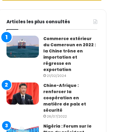
Articles les plus consultés
Commerce extérieur
du Cameroun en 2022 :
la Chine trône en
importation et
régresse en
exportation
21/02/2024
Chine-Afrique :
renforcer la
coopération en
matière de paix et
sécurité
26/07/2022
Nigéria : Forum sur le