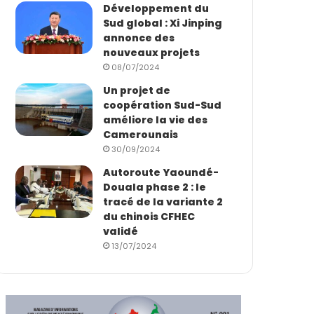
Développement du
Sud global : Xi Jinping
annonce des
nouveaux projets
08/07/2024
Un projet de
coopération Sud-Sud
améliore la vie des
Camerounais
30/09/2024
Autoroute Yaoundé-
Douala phase 2 : le
tracé de la variante 2
du chinois CFHEC
validé
13/07/2024