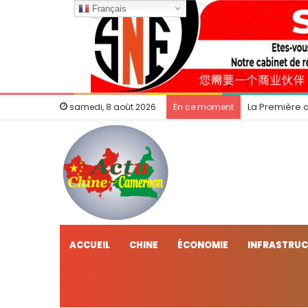
Français
La Première 
samedi, 8 août 2026
En ce moment
ACCUEIL
CHINE
ÉCONOMIE
INFRASTRU