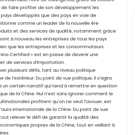
e de faire profiter de son développement les
 pays développés que des pays en voie de
sitionne comme un leader de la nouvelle ère
duits et des services de qualité, notamment grâce
sont à nouveau les entreprises de tous les pays
 bien que les entreprises et les consommateurs
hina Certified » est en passe de devenir une
et de services d’importation.
ever plusieurs défis, tant au niveau politique
de l’extérieur. Du point de vue politique, il s’agira
 à un certain narratif qui tend à remettre en question
que de la Chine. Nul n’est sans ignorer comment le
tinationales profitent qu’on ne veut l’avouer, est
’aura internationale de la Chine. Du point de vue
out relever le défi de garantir la qualité des
 économiques propres de la Chine, tout en veillant à
ires.