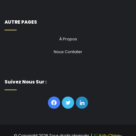
AUTRE PAGES
À Propos
Nous Contater
Suivez Nous Sur :
Facebook
Twitter
Linkedin
© Copyright 2026,Tous droits réservés |
Actu Chine-