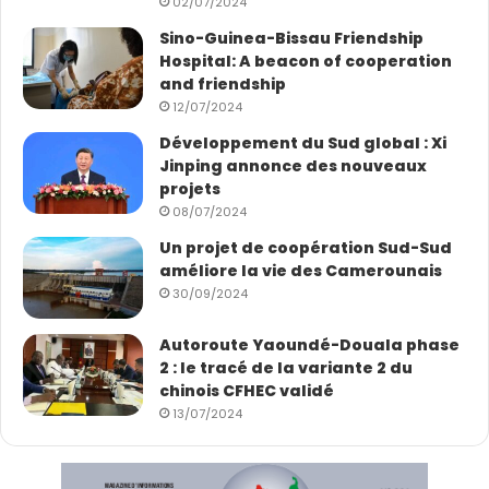
02/07/2024
Sino-Guinea-Bissau Friendship
Hospital: A beacon of cooperation
and friendship
12/07/2024
Développement du Sud global : Xi
Jinping annonce des nouveaux
projets
08/07/2024
Un projet de coopération Sud-Sud
améliore la vie des Camerounais
30/09/2024
Autoroute Yaoundé-Douala phase
2 : le tracé de la variante 2 du
chinois CFHEC validé
13/07/2024