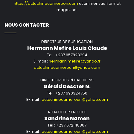
https://actuchinecameroon.com
et un mensuel format
magazine.
NOUS CONTACTER
DIRECTEUR DE PUBLICATION
Hermann Mefire Louis Claude
Tel : +237 657828294
E-mail :
hermann.mefire@yahoo.fr
actuchinecameroun@yahoo.com
DIRECTEUR DES RÉDACTIONS
Gérald Descter N.
Tel : +237 690324750
E-mail :
actuchinecameroun@yahoo.com
RÉDACTEUR EN CHEF
Sandrine Namen
Tel : +237 672148867
E-mail :
actuchinecameroun@yahoo.com