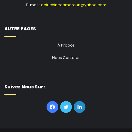
E-mail :
actuchinecameroun@yahoo.com
AUTRE PAGES
À Propos
Nous Contater
Suivez Nous Sur :
Facebook
Twitter
Linkedin