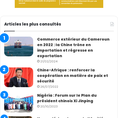
Articles les plus consultés
Commerce extérieur du Cameroun
en 2022 : la Chine trône en
importation et régresse en
exportation
21/02/2024
Chine-Afrique : renforcer la
coopération en matière de paix et
sécurité
26/07/2022
Nigéria : Forum sur le Plan du
président chinois Xi Jinping
20/10/2023