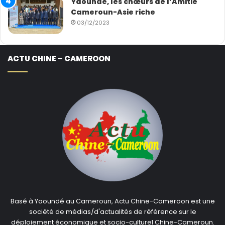
Yaoundé, les chœurs de l’Amitié
Cameroun-Asie riche
03/12/2023
ACTU CHINE – CAMEROON
Basé à Yaoundé au Cameroun, Actu Chine-Cameroon est une
société de médias/d'actualités de référence sur le
déploiement économique et socio-culturel Chine-Cameroun.