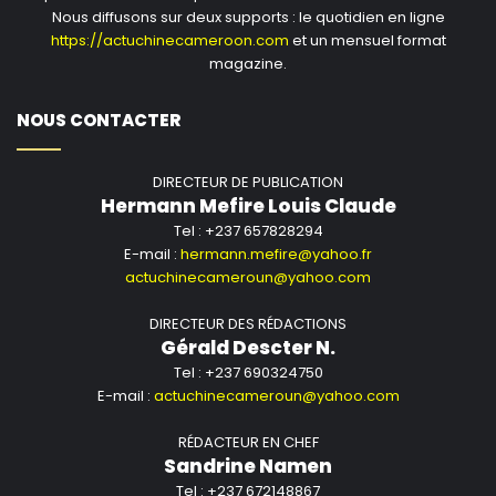
Nous diffusons sur deux supports : le quotidien en ligne
https://actuchinecameroon.com
et un mensuel format
magazine.
NOUS CONTACTER
DIRECTEUR DE PUBLICATION
Hermann Mefire Louis Claude
Tel : +237 657828294
E-mail :
hermann.mefire@yahoo.fr
actuchinecameroun@yahoo.com
DIRECTEUR DES RÉDACTIONS
Gérald Descter N.
Tel : +237 690324750
E-mail :
actuchinecameroun@yahoo.com
RÉDACTEUR EN CHEF
Sandrine Namen
Tel : +237 672148867