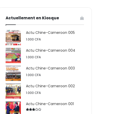
votre
skin
Actuellement en Kiosque
panier
Actu Chine-Cameroon 005
1.000
CFA
Actu Chine-Cameroon 004
1.000
CFA
Actu Chine-Cameroon 003
1.000
CFA
Actu Chine-Cameroon 002
1.000
CFA
Actu Chine-Cameroon 001