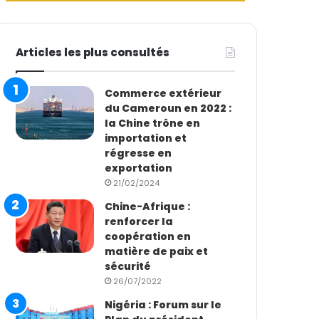
Articles les plus consultés
Commerce extérieur
du Cameroun en 2022 :
la Chine trône en
importation et
régresse en
exportation
21/02/2024
Chine-Afrique :
renforcer la
coopération en
matière de paix et
sécurité
26/07/2022
Nigéria : Forum sur le