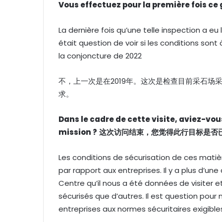
Vous effectuez pour la première fois ce
La dernière fois qu’une telle inspection a eu li
était question de voir si les conditions son
la conjoncture de 2022
不，上一次是在2019年。这次是检查目前采石
求。
Dans le cadre de cette visite, aviez-vo
mission ?
这次访问结束，您觉得此行目标是否
Les conditions de sécurisation de ces matiè
par rapport aux entreprises. Il y a plus d’un
Centre qu’il nous a été données de visiter et
sécurisés que d’autres. Il est question pour
entreprises aux normes sécuritaires exigible