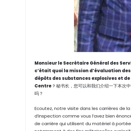
Monsieur le Secrétaire Général des Serv
c’était quoi la mission d’évaluation de
dépôts des substances explosives et de 
Centre
? 秘书长，您可以和我们介绍一下本次
吗？
Ecoutez, notre visite dans les carrières de 
d’inspection comme vous l’avez bien énoncé
de carrière qui utilisent du matériel à portée