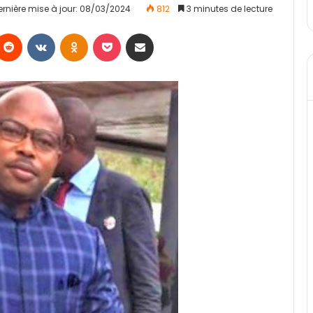
ernière mise à jour: 08/03/2024
812
3 minutes de lecture
Reddit
VKontakte
Odnoklassniki
Pocket
Partager par email