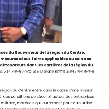
ices du Gouverneur de la région du Centre,
s mesures sécuritaires applicables au sein des
détonateurs dans les carrières de la région du
中部大区区长办公室对采石场爆炸物和雷管库进行的检查任务
la région du Centre entre dans le cadre d’une mission
, des conditions de sécurité autour des entreprises
 militaire, matériels qui, autrement peut être utilisé