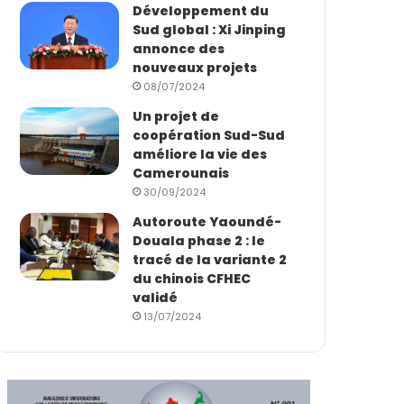
Développement du
Sud global : Xi Jinping
annonce des
nouveaux projets
08/07/2024
Un projet de
coopération Sud-Sud
améliore la vie des
Camerounais
30/09/2024
Autoroute Yaoundé-
Douala phase 2 : le
tracé de la variante 2
du chinois CFHEC
validé
13/07/2024