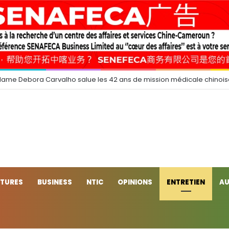
dame Debora Carvalho salue les 42 ans de mission médicale chinoi
CTURES
BUSINESS
NTIC
OPINIONS
ENTRETIEN
AU