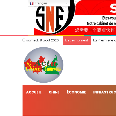
Français
La Première 
samedi, 8 août 2026
En ce moment
ACCUEIL
CHINE
ÉCONOMIE
INFRASTRU