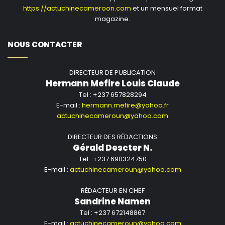
https://actuchinecameroon.com
et un mensuel format
magazine.
NOUS CONTACTER
DIRECTEUR DE PUBLICATION
Hermann Mefire Louis Claude
Tel : +237 657828294
E-mail :
hermann.mefire@yahoo.fr
actuchinecameroun@yahoo.com
DIRECTEUR DES RÉDACTIONS
Gérald Descter N.
Tel : +237 690324750
E-mail :
actuchinecameroun@yahoo.com
RÉDACTEUR EN CHEF
Sandrine Namen
Tel : +237 672148867
E-mail :
actuchinecameroun@yahoo.com