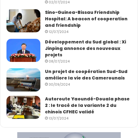
02/07/2024
Sino-Guinea-Bissau Friendship
Hospital: A beacon of cooperation
and friendship
12/07/2024
Développement du Sud global : Xi
Jinping annonce des nouveaux
projets
08/07/2024
Un projet de coopération Sud-Sud
améliore la vie des Camerounais
30/09/2024
Autoroute Yaoundé-Douala phase
2 : le tracé de la variante 2 du
chinois CFHEC validé
13/07/2024