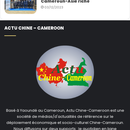
Cameroun-Asie riche
03/12/2023
ACTU CHINE – CAMEROON
Basé à Yaoundé au Cameroun, Actu Chine-Cameroon est une
société de médias/d'actualités de référence sur le
déploiement économique et socio-culturel Chine-Cameroun.
Nous diffusons sur deux supports : le quotidien en ligne