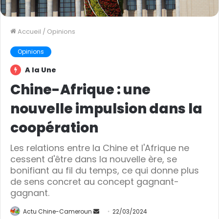
Accueil
/
Opinions
Opinions
A la Une
Chine-Afrique : une
nouvelle impulsion dans la
coopération
Les relations entre la Chine et l'Afrique ne
cessent d'être dans la nouvelle ère, se
bonifiant au fil du temps, ce qui donne plus
de sens concret au concept gagnant-
gagnant.
Actu Chine-Cameroun
E
22/03/2024