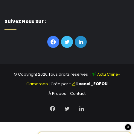
Suivez Nous Sur :
Facebook
Twitter
Linkedin
© Copyright 2026,Tous droits réservés |
Actu Chine-
Cameroon
| Crée par ::
Leonel_FOFOU
À Propos
Contact
Facebook
Twitter
Linkedin
X