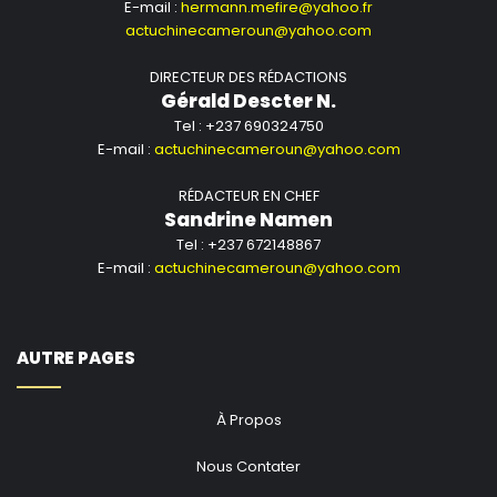
E-mail :
hermann.mefire@yahoo.fr
actuchinecameroun@yahoo.com
DIRECTEUR DES RÉDACTIONS
Gérald Descter N.
Tel : +237 690324750
E-mail :
actuchinecameroun@yahoo.com
RÉDACTEUR EN CHEF
Sandrine Namen
Tel : +237 672148867
E-mail :
actuchinecameroun@yahoo.com
AUTRE PAGES
À Propos
Nous Contater