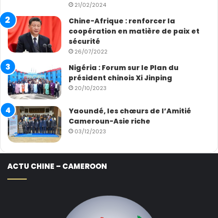
21/02/2024
Chine-Afrique : renforcer la
coopération en matière de paix et
sécurité
26/07/2022
Nigéria : Forum sur le Plan du
président chinois Xi Jinping
20/10/2023
Yaoundé, les chœurs de l’Amitié
Cameroun-Asie riche
03/12/2023
ACTU CHINE – CAMEROON