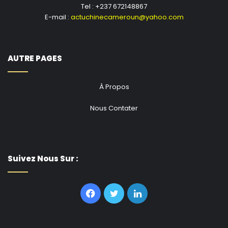
Tel : +237 672148867
E-mail :
actuchinecameroun@yahoo.com
AUTRE PAGES
À Propos
Nous Contater
Suivez Nous Sur :
Facebook
Twitter
Linkedin