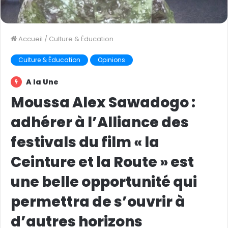
Accueil
/
Culture & Éducation
Culture & Éducation
Opinions
A la Une
Moussa Alex Sawadogo :
adhérer à l’Alliance des
festivals du film « la
Ceinture et la Route » est
une belle opportunité qui
permettra de s’ouvrir à
d’autres horizons