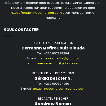
déploiement économique et socio-culturel Chine-Cameroun.
Nous diffusons sur deux supports : le quotidien en ligne
https://actuchinecameroon.com
et un mensuel format
magazine.
NOUS CONTACTER
DIRECTEUR DE PUBLICATION
Hermann Mefire Louis Claude
Tel : +237 657828294
E-mail :
hermann.mefire@yahoo.fr
actuchinecameroun@yahoo.com
DIRECTEUR DES RÉDACTIONS
Gérald Descter N.
Tel : +237 690324750
E-mail :
actuchinecameroun@yahoo.com
RÉDACTEUR EN CHEF
Sandrine Namen