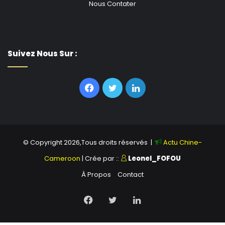
Nous Contater
Suivez Nous Sur :
Facebook
Twitter
Linkedin
© Copyright 2026,Tous droits réservés |
Actu Chine-
Cameroon
| Crée par ::
Leonel_FOFOU
À Propos
Contact
Facebook
Twitter
Linkedin