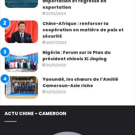
importation et régresse en
exportation
21/02/2024
Chine-Afrique : renforcer la
coopération en matière de paix et
sécurité
26/07/2022
Nigéria : Forum sur le Plan du
président chinois Xi Jinping
20/10/2023
Yaoundé, les chœurs de l’Amitié
Cameroun-Asie riche
03/12/2023
ACTU CHINE – CAMEROON