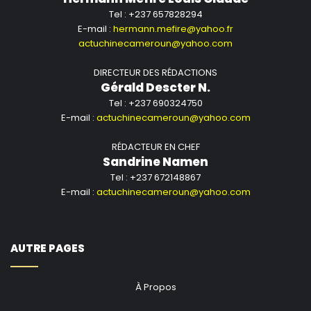
Tel : +237 657828294
E-mail :
hermann.mefire@yahoo.fr
actuchinecameroun@yahoo.com
DIRECTEUR DES RÉDACTIONS
Gérald Descter N.
Tel : +237 690324750
E-mail :
actuchinecameroun@yahoo.com
RÉDACTEUR EN CHEF
Sandrine Namen
Tel : +237 672148867
E-mail :
actuchinecameroun@yahoo.com
AUTRE PAGES
À Propos