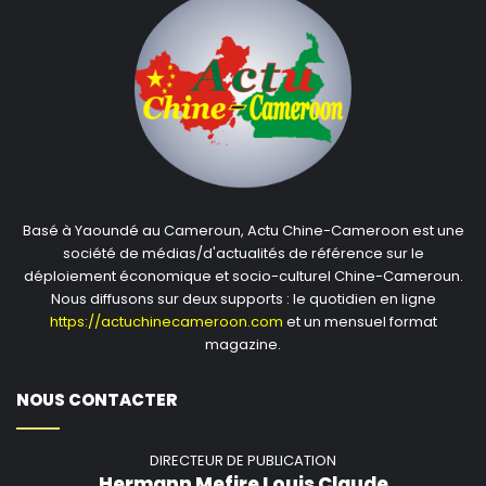
Basé à Yaoundé au Cameroun, Actu Chine-Cameroon est une
société de médias/d'actualités de référence sur le
déploiement économique et socio-culturel Chine-Cameroun.
Nous diffusons sur deux supports : le quotidien en ligne
https://actuchinecameroon.com
et un mensuel format
magazine.
NOUS CONTACTER
DIRECTEUR DE PUBLICATION
Hermann Mefire Louis Claude