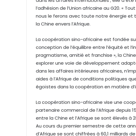
dans les affaires internationales ; elle a ét
l’adhésion de l’Union africaine au G20. « Tou
nous le ferons avec toute notre énergie et 
la Chine envers l’Afrique.
La coopération sino-africaine est fondée sur 
conception de l’équilibre entre l’équité et l’i
pragmatisme, amitié et franchise », la Chine 
explorer une voie de développement adaptée
dans les affaires intérieures africaines, n’im
aides à l’Afrique de conditions politiques qu
égoïstes dans la coopération en matière d
La coopération sino-africaine vise une coo
partenaire commercial de l’Afrique depuis
entre la Chine et l’Afrique se sont élevés à 28
Au cours du premier semestre de cette ann
d’Afrique se sont chiffrées à 60,1 milliards 