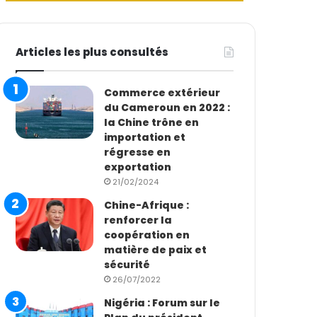
Articles les plus consultés
Commerce extérieur
du Cameroun en 2022 :
la Chine trône en
importation et
régresse en
exportation
21/02/2024
Chine-Afrique :
renforcer la
coopération en
matière de paix et
sécurité
26/07/2022
Nigéria : Forum sur le