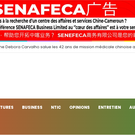
e Debora Carvalho salue les 42 ans de mission médicale chinoise 
CTURES
BUSINESS
NTIC
OPINIONS
ENTRETIEN
AU