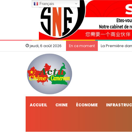
Français
La Première dam
jeudi, 6 août 2026
En ce moment
ACCUEIL
CHINE
ÉCONOMIE
INFRASTRU