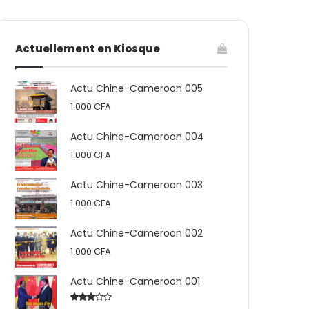
votre
skin
Actuellement en Kiosque
panier
Actu Chine-Cameroon 005
1.000
CFA
Actu Chine-Cameroon 004
1.000
CFA
Actu Chine-Cameroon 003
1.000
CFA
Actu Chine-Cameroon 002
1.000
CFA
Actu Chine-Cameroon 001