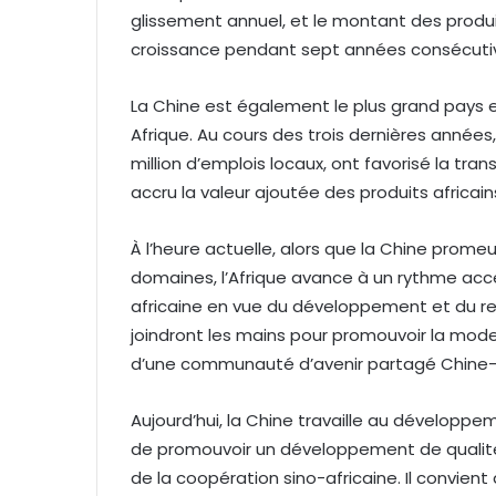
glissement annuel, et le montant des produi
croissance pendant sept années consécuti
La Chine est également le plus grand pays
Afrique. Au cours des trois dernières années,
million d’emplois locaux, ont favorisé la tran
accru la valeur ajoutée des produits africain
À l’heure actuelle, alors que la Chine prome
domaines, l’Afrique avance à un rythme accél
africaine en vue du développement et du re
joindront les mains pour promouvoir la moder
d’une communauté d’avenir partagé Chine-A
Aujourd’hui, la Chine travaille au développe
de promouvoir un développement de quali
de la coopération sino-africaine. Il convient