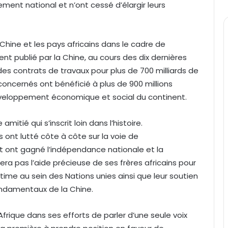
nt national et n’ont cessé d’élargir leurs
 Chine et les pays africains dans le cadre de
ment publié par la Chine, au cours des dix dernières
des contrats de travaux pour plus de 700 milliards de
 concernés ont bénéficié à plus de 900 millions
développement économique et social du continent.
itié qui s’inscrit loin dans l’histoire.
s ont lutté côte à côte sur la voie de
 et ont gagné l’indépendance nationale et la
iera pas l’aide précieuse de ses frères africains pour
itime au sein des Nations unies ainsi que leur soutien
fondamentaux de la Chine.
Afrique dans ses efforts de parler d’une seule voix