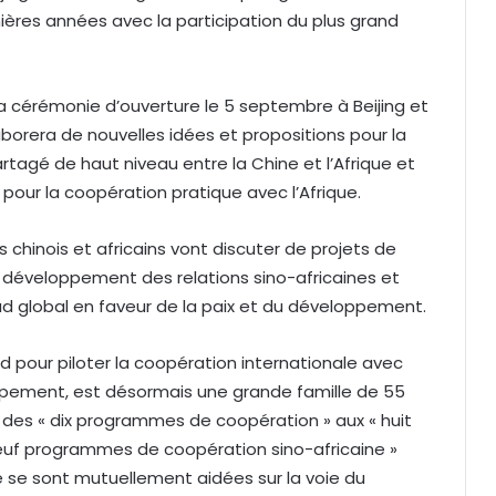
ières années avec la participation du plus grand
 la cérémonie d’ouverture le 5 septembre à Beijing et
laborera de nouvelles idées et propositions pour la
agé de haut niveau entre la Chine et l’Afrique et
our la coopération pratique avec l’Afrique.
 chinois et africains vont discuter de projets de
e développement des relations sino-africaines et
ud global en faveur de la paix et du développement.
pour piloter la coopération internationale avec
oppement, est désormais une grande famille de 55
 des « dix programmes de coopération » aux « huit
 neuf programmes de coopération sino-africaine »
e se sont mutuellement aidées sur la voie du