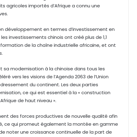
ts agricoles importés d’Afrique a connu une
ves.
 en développement en termes d’investissement en
 les investissements chinois ont créé plus de 1,1
sformation de la chaîne industrielle africaine, et ont
s.
ut sa modernisation à la chinoise dans tous les
éré vers les visions de l’Agenda 2063 de l’Union
dressement du continent. Les deux parties
nisation, ce qui est essentiel à la « construction
frique de haut niveau ».
ment des forces productives de nouvelle qualité afin
té, ce qui promeut également la montée en gamme
 de noter une croissance continuelle de la part de