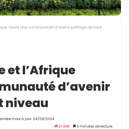
frique visent une communauté d’avenir partagé de haut
 et l’Afrique
mmunauté d’avenir
t niveau
ernière mise à jour: 04/09/2024
21 996
5 minutes de lecture