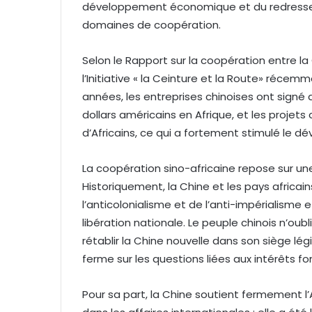
développement économique et du redresseme
domaines de coopération.
Selon le Rapport sur la coopération entre la
l’Initiative « la Ceinture et la Route» récem
années, les entreprises chinoises ont signé 
dollars américains en Afrique, et les projets
d’Africains, ce qui a fortement stimulé le 
La coopération sino-africaine repose sur une am
Historiquement, la Chine et les pays africain
l’anticolonialisme et de l’anti-impérialisme
libération nationale. Le peuple chinois n’oubl
rétablir la Chine nouvelle dans son siège lég
ferme sur les questions liées aux intérêts 
Pour sa part, la Chine soutient fermement l’