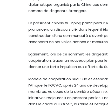
diplomatique organisé par la Chine ces dern
nombre de dirigeants étrangers.
Le président chinois Xi Jinping participera à
prononcera un discours clé, dans lequel il é
construction d’une communauté d’avenir part
annoncera de nouvelles actions et mesures p
Egalement, lors de ce sommet, les dirigeants
coopération, tracer un nouveau plan pour l
donner une forte impulsion aux efforts du S
Modèle de coopération Sud-Sud et étendard 
l’Afrique, le FOCAC, après 24 ans de dével
membres. Au cours de la dernière décennie,
initiatives majeures » en passant par les «
dans le cadre du FOCAC, la Chine et l’Afriqu