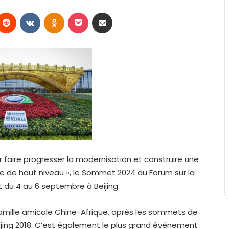
Reddit
VKontakte
Odnoklassniki
Pocket
Partager par email
 faire progresser la modernisation et construire une
 de haut niveau », le Sommet 2024 du Forum sur la
 du 4 au 6 septembre à Beijing.
 famille amicale Chine-Afrique, après les sommets de
ijing 2018. C’est également le plus grand événement