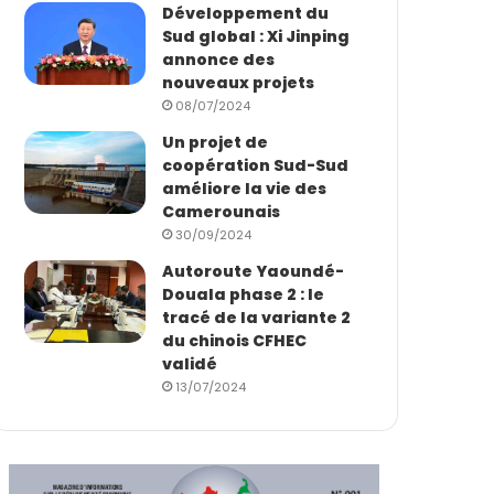
Développement du
Sud global : Xi Jinping
annonce des
nouveaux projets
08/07/2024
Un projet de
coopération Sud-Sud
améliore la vie des
Camerounais
30/09/2024
Autoroute Yaoundé-
Douala phase 2 : le
tracé de la variante 2
du chinois CFHEC
validé
13/07/2024