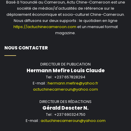
Basé à Yaoundé au Cameroun, Actu Chine-Cameroon est une
société de médias/d'actualités de référence sur le
déploiement économique et socio-culturel Chine-Cameroun.
Nous diffusons sur deux supports : le quotidien en ligne
https://actuchinecameroon.com
et un mensuel format
magazine.
NOUS CONTACTER
DIRECTEUR DE PUBLICATION
Hermann Mefire Louis Claude
Tel : +237 657828294
E-mail :
hermann.mefire@yahoo.fr
actuchinecameroun@yahoo.com
DIRECTEUR DES RÉDACTIONS
Gérald Descter N.
Tel : +237 690324750
E-mail :
actuchinecameroun@yahoo.com