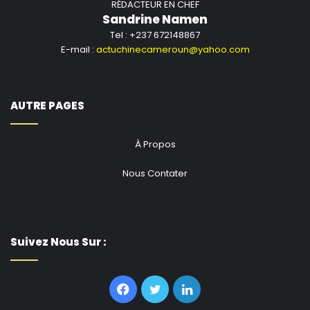
RÉDACTEUR EN CHEF
Sandrine Namen
Tel : +237 672148867
E-mail :
actuchinecameroun@yahoo.com
AUTRE PAGES
À Propos
Nous Contater
Suivez Nous Sur :
Facebook
Twitter
Linkedin