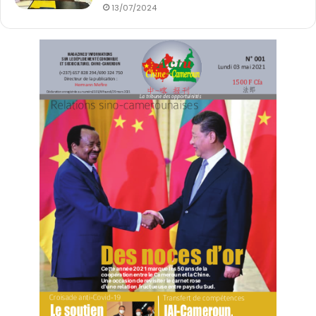
13/07/2024
Shanhui Zhang,
présentatrice et
commentatrice de CGTN
Français