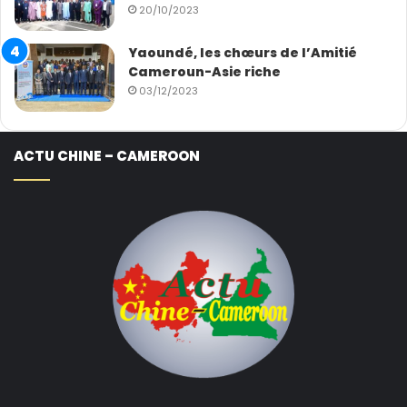
20/10/2023
Yaoundé, les chœurs de l’Amitié
Cameroun-Asie riche
03/12/2023
ACTU CHINE – CAMEROON