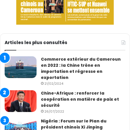
Articles les plus consultés
Commerce extérieur du Cameroun
en 2022 : la Chine trône en
importation et régresse en
exportation
21/02/2024
Chine-Afrique : renforcer la
coopération en matière de paix et
sécurité
26/07/2022
Nigéria : Forum sur le Plan du
président chinois Xi Jinping