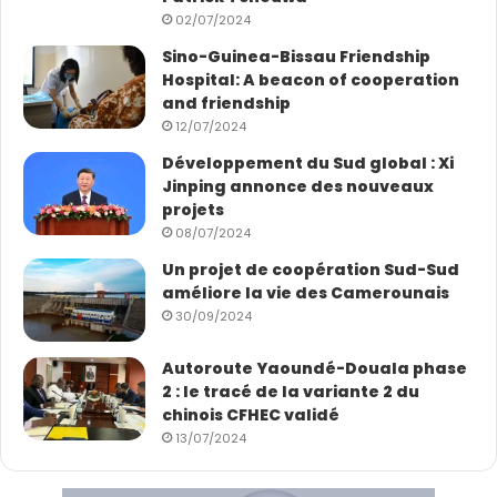
02/07/2024
Sino-Guinea-Bissau Friendship
Hospital: A beacon of cooperation
and friendship
12/07/2024
Développement du Sud global : Xi
Jinping annonce des nouveaux
projets
08/07/2024
Un projet de coopération Sud-Sud
améliore la vie des Camerounais
30/09/2024
Autoroute Yaoundé-Douala phase
2 : le tracé de la variante 2 du
chinois CFHEC validé
13/07/2024