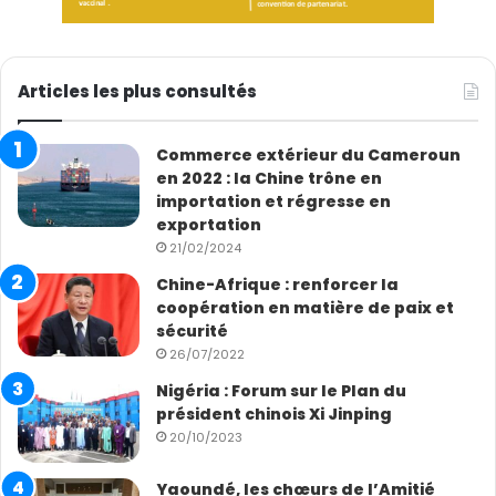
Articles les plus consultés
Commerce extérieur du Cameroun
en 2022 : la Chine trône en
importation et régresse en
exportation
21/02/2024
Chine-Afrique : renforcer la
coopération en matière de paix et
sécurité
26/07/2022
Nigéria : Forum sur le Plan du
président chinois Xi Jinping
20/10/2023
Yaoundé, les chœurs de l’Amitié