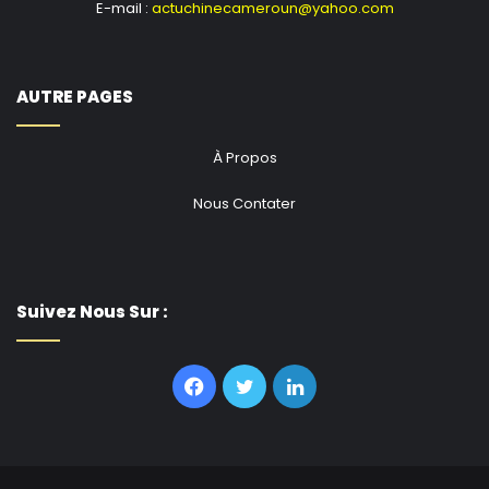
E-mail :
actuchinecameroun@yahoo.com
AUTRE PAGES
À Propos
Nous Contater
Suivez Nous Sur :
Facebook
Twitter
Linkedin