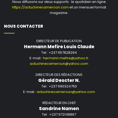
Nous diffusons sur deux supports : le quotidien en ligne
https://actuchinecameroon.com
et un mensuel format
magazine.
NOUS CONTACTER
DIRECTEUR DE PUBLICATION
Hermann Mefire Louis Claude
Tel : +237 657828294
E-mail :
hermann.mefire@yahoo.fr
actuchinecameroun@yahoo.com
DIRECTEUR DES RÉDACTIONS
Gérald Descter N.
Tel : +237 690324750
E-mail :
actuchinecameroun@yahoo.com
RÉDACTEUR EN CHEF
Sandrine Namen
Tel : +237 672148867