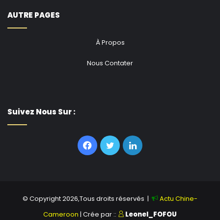
AUTRE PAGES
À Propos
Nous Contater
Suivez Nous Sur :
Facebook
Twitter
Linkedin
© Copyright 2026,Tous droits réservés |
Actu Chine-
Cameroon
| Crée par ::
Leonel_FOFOU