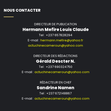
NOUS CONTACTER
DIRECTEUR DE PUBLICATION
Hermann Mefire Louis Claude
Tel : +237 657828294
E-mail :
hermann.mefire@yahoo.fr
actuchinecameroun@yahoo.com
DIRECTEUR DES RÉDACTIONS
Gérald Descter N.
Tel : +237 690324750
E-mail :
actuchinecameroun@yahoo.com
RÉDACTEUR EN CHEF
Sandrine Namen
Tel : +237 672148867
E-mail :
actuchinecameroun@yahoo.com