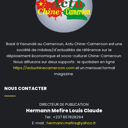
Basé à Yaoundé au Cameroun, Actu Chine-Cameroon est une
société de médias/d'actualités de référence sur le
déploiement économique et socio-culturel Chine-Cameroun.
Nous diffusons sur deux supports : le quotidien en ligne
https://actuchinecameroon.com
et un mensuel format
magazine.
NOUS CONTACTER
DIRECTEUR DE PUBLICATION
Hermann Mefire Louis Claude
Tel : +237 657828294
E-mail :
hermann.mefire@yahoo.fr