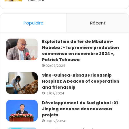
2.50
out
of 5
Populaire
Récent
Exploitation de fer de Mbalam-
Nabeba : « la première production
commence en novembre 2024 »,
Patrick Tchouwa
02/07/2024
Sino-Guinea-Bissau Friendship
Hospital: A beacon of cooperation
and friendship
12/07/2024
Développement du Sud global : Xi
Jinping annonce des nouveaux
projets
08/07/2024