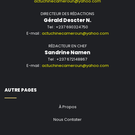
actuchinecameroun@yahoo.com
DIRECTEUR DES RÉDACTIONS
Gérald Descter N.
Tel : +237 690324750
E-mail :
actuchinecameroun@yahoo.com
RÉDACTEUR EN CHEF
Sandrine Namen
Tel : +237 672148867
E-mail :
actuchinecameroun@yahoo.com
AUTRE PAGES
À Propos
Nous Contater