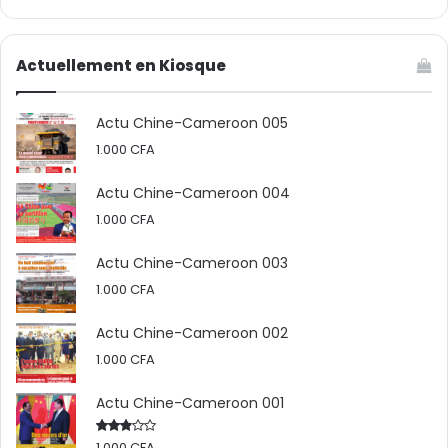
Actuellement en Kiosque
Actu Chine-Cameroon 005
1.000
CFA
Actu Chine-Cameroon 004
1.000
CFA
Actu Chine-Cameroon 003
1.000
CFA
Actu Chine-Cameroon 002
1.000
CFA
Actu Chine-Cameroon 001
1.000
CFA
Rated