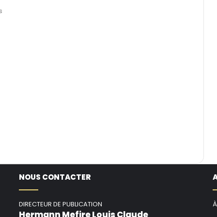
s
NOUS CONTACTER
DIRECTEUR DE PUBLICATION
À
Hermann Mefire Louis Claude