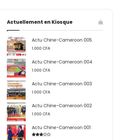
votre
skin
Actuellement en Kiosque
panier
Actu Chine-Cameroon 005
1.000
CFA
Actu Chine-Cameroon 004
1.000
CFA
Actu Chine-Cameroon 003
1.000
CFA
Actu Chine-Cameroon 002
1.000
CFA
Actu Chine-Cameroon 001