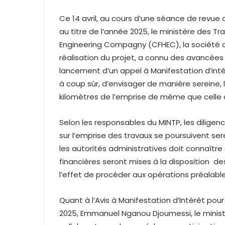
Ce 14 avril, au cours d’une séance de revue
au titre de l’année 2025, le ministère des Tr
Engineering Compagny (CFHEC), la société c
réalisation du projet, a connu des avancées 
lancement d’un appel à Manifestation d’inté
à coup sûr, d’envisager de manière sereine, 
kilomètres de l’emprise de même que celle 
Selon les responsables du MINTP, les diligence
sur l’emprise des travaux se poursuivent s
les autorités administratives doit connaître
financières seront mises à la disposition d
l’effet de procéder aux opérations préalabl
Quant à l’Avis à Manifestation d’Intérêt pou
2025, Emmanuel Nganou Djoumessi, le ministr