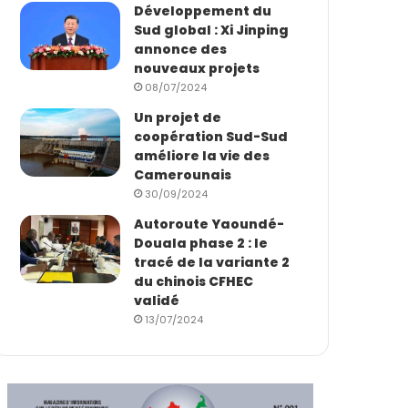
Développement du
Sud global : Xi Jinping
annonce des
nouveaux projets
08/07/2024
Un projet de
coopération Sud-Sud
améliore la vie des
Camerounais
30/09/2024
Autoroute Yaoundé-
Douala phase 2 : le
tracé de la variante 2
du chinois CFHEC
validé
13/07/2024