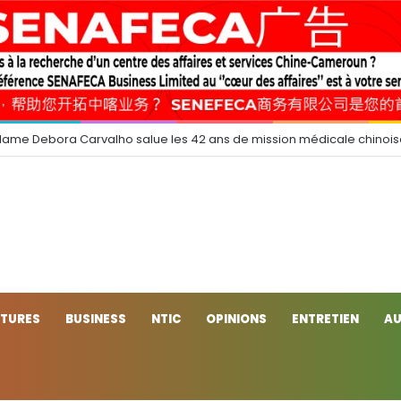
dame Debora Carvalho salue les 42 ans de mission médicale chinoi
CTURES
BUSINESS
NTIC
OPINIONS
ENTRETIEN
AU