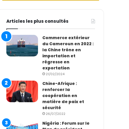
Articles les plus consultés
Commerce extérieur
du Cameroun en 2022 :
la Chine trône en
importation et
régresse en
exportation
21/02/2024
Chine-Afrique :
renforcer la
coopération en
matière de paix et
sécurité
26/07/2022
Nigéria : Forum sur le