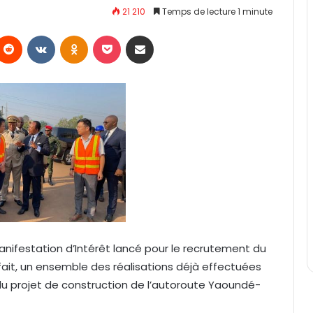
21 210
Temps de lecture 1 minute
Reddit
VKontakte
Odnoklassniki
Pocket
Partager par email
anifestation d’Intérêt lancé pour le recrutement du
fait, un ensemble des réalisations déjà effectuées
du projet de construction de l’autoroute Yaoundé-