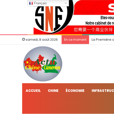
Français
La Première 
samedi, 8 août 2026
En ce moment
ACCUEIL
CHINE
ÉCONOMIE
INFRASTRU