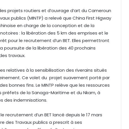
 des projets routiers et d’ouvrage d’art du Cameroun
avaux publics (MINTP) a relevé que China First Higway
hinoise en charge de la conception et de la
notoires : la libération des 5 km des emprises et le
rêt pour le recrutement d’un BET. Elles permettront
la poursuite de la libération des 40 prochains
des travaux.
s relatives à la sensibilisation des riverains situés
ereinement. Ce volet du projet suavement porté par
 des bonnes fins. Le MINTP relève que les ressources
es préfets de la Sanaga-Maritime et du Nkam, à
es des indemnisations.
r le recrutement d’un BET lancé depuis le 17 mars
e des Travaux publics a prescrit à ses