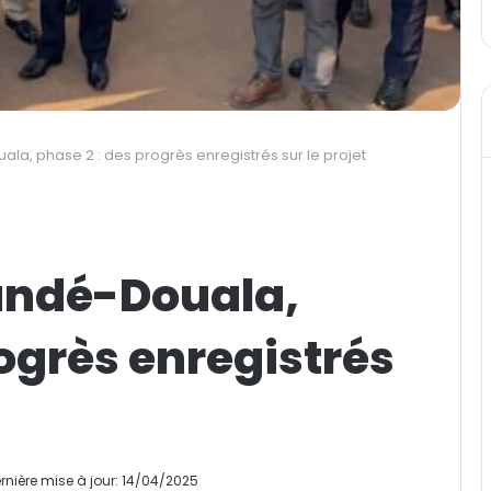
a, phase 2 : des progrès enregistrés sur le projet
undé-Douala,
rogrès enregistrés
rnière mise à jour: 14/04/2025