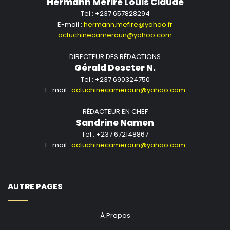
Hermann Mefire Louis Claude
Tel : +237 657828294
E-mail :
hermann.mefire@yahoo.fr
actuchinecameroun@yahoo.com
DIRECTEUR DES RÉDACTIONS
Gérald Descter N.
Tel : +237 690324750
E-mail :
actuchinecameroun@yahoo.com
RÉDACTEUR EN CHEF
Sandrine Namen
Tel : +237 672148867
E-mail :
actuchinecameroun@yahoo.com
AUTRE PAGES
À Propos