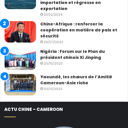
importation et régresse en
exportation
21/02/2024
Chine-Afrique : renforcer la
coopération en matière de paix et
sécurité
26/07/2022
Nigéria : Forum sur le Plan du
président chinois Xi Jinping
20/10/2023
Yaoundé, les chœurs de l’Amitié
Cameroun-Asie riche
03/12/2023
ACTU CHINE – CAMEROON