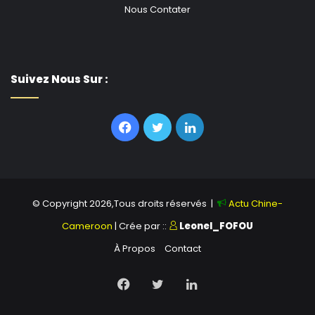
Nous Contater
Suivez Nous Sur :
Facebook
Twitter
Linkedin
© Copyright 2026,Tous droits réservés |
Actu Chine-
Cameroon
| Crée par ::
Leonel_FOFOU
À Propos
Contact
Facebook
Twitter
Linkedin