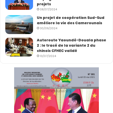
projets
08/07/2024
Un projet de coopération Sud-Sud
améliore la vie des Camerounais
30/09/2024
Autoroute Yaoundé-Douala phase
2 : le tracé de la variante 2 du
chinois CFHEC validé
13/07/2024