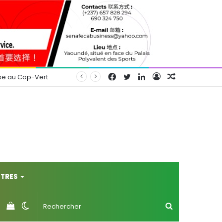
Facebook
Twitter
Linkedin
Connexion
Article
se au Cap-Vert
Aléatoire
TRES
Voir
Switch
Rechercher