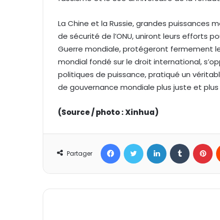
La Chine et la Russie, grandes puissances
de sécurité de l’ONU, uniront leurs efforts po
Guerre mondiale, protégeront fermement le s
mondial fondé sur le droit international, s
politiques de puissance, pratiqué un véritab
de gouvernance mondiale plus juste et plus é
(Source / photo : Xinhua)
Facebook
Twitter
Linkedin
Tumblr
Pinterest
Partager