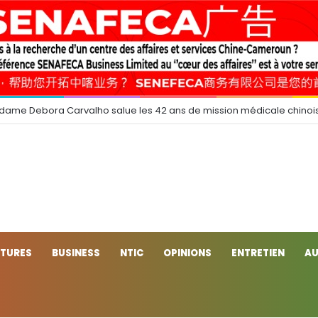
 dame Debora Carvalho salue les 42 ans de mission médicale chinoi
CTURES
BUSINESS
NTIC
OPINIONS
ENTRETIEN
AU