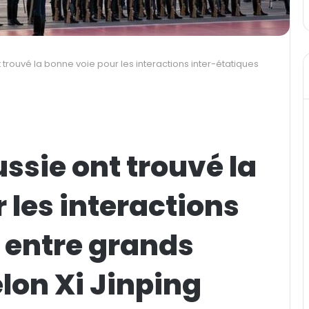
t trouvé la bonne voie pour les interactions inter-étatiques
ussie ont trouvé la
 les interactions
 entre grands
elon Xi Jinping