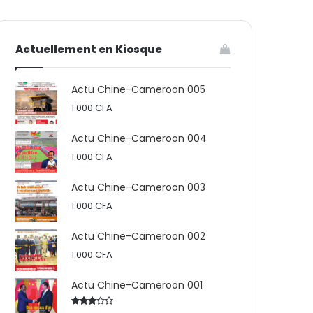
votre
skin
Actuellement en Kiosque
panier
Actu Chine-Cameroon 005
1.000
CFA
Actu Chine-Cameroon 004
1.000
CFA
Actu Chine-Cameroon 003
1.000
CFA
Actu Chine-Cameroon 002
1.000
CFA
Actu Chine-Cameroon 001