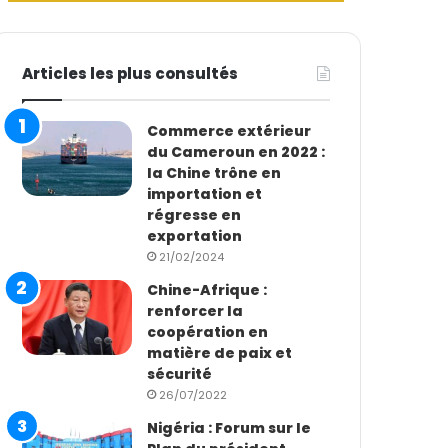
Articles les plus consultés
Commerce extérieur
du Cameroun en 2022 :
la Chine trône en
importation et
régresse en
exportation
21/02/2024
Chine-Afrique :
renforcer la
coopération en
matière de paix et
sécurité
26/07/2022
Nigéria : Forum sur le