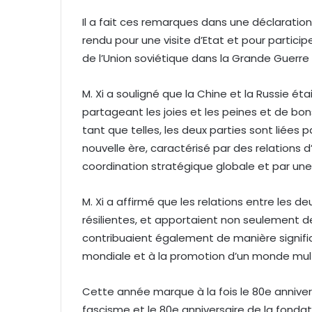
Il a fait ces remarques dans une déclaration 
rendu pour une visite d’Etat et pour particip
de l’Union soviétique dans la Grande Guerre 
M. Xi a souligné que la Chine et la Russie ét
partageant les joies et les peines et de bon
tant que telles, les deux parties sont liées 
nouvelle ère, caractérisé par des relations
coordination stratégique globale et par u
M. Xi a affirmé que les relations entre les 
résilientes, et apportaient non seulement 
contribuaient également de manière signific
mondiale et à la promotion d’un monde multi
Cette année marque à la fois le 80e annivers
fascisme et le 80e anniversaire de la fondati