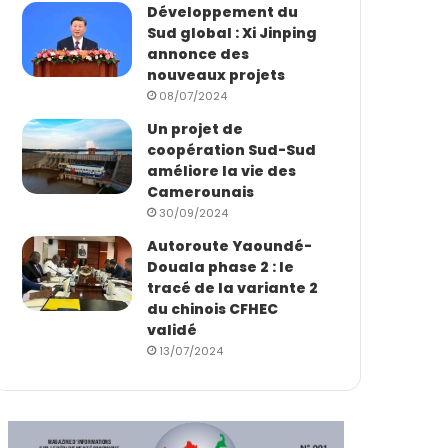
Développement du
Sud global : Xi Jinping
annonce des
nouveaux projets
08/07/2024
Un projet de
coopération Sud-Sud
améliore la vie des
Camerounais
30/09/2024
Autoroute Yaoundé-
Douala phase 2 : le
tracé de la variante 2
du chinois CFHEC
validé
13/07/2024