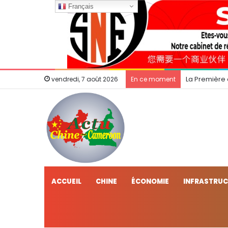
Français
La Première
vendredi, 7 août 2026
En ce moment
ACCUEIL
CHINE
ÉCONOMIE
INFRASTRU