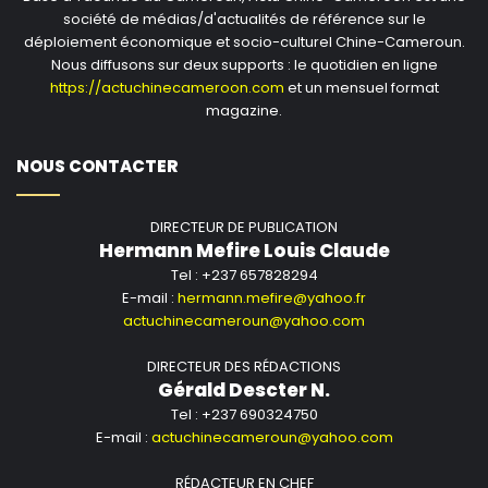
société de médias/d'actualités de référence sur le
déploiement économique et socio-culturel Chine-Cameroun.
Nous diffusons sur deux supports : le quotidien en ligne
https://actuchinecameroon.com
et un mensuel format
magazine.
NOUS CONTACTER
DIRECTEUR DE PUBLICATION
Hermann Mefire Louis Claude
Tel : +237 657828294
E-mail :
hermann.mefire@yahoo.fr
actuchinecameroun@yahoo.com
DIRECTEUR DES RÉDACTIONS
Gérald Descter N.
Tel : +237 690324750
E-mail :
actuchinecameroun@yahoo.com
RÉDACTEUR EN CHEF