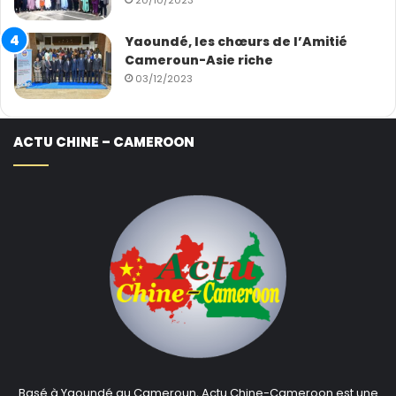
20/10/2023
Yaoundé, les chœurs de l’Amitié
Cameroun-Asie riche
03/12/2023
ACTU CHINE – CAMEROON
Basé à Yaoundé au Cameroun, Actu Chine-Cameroon est une