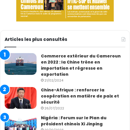
Articles les plus consultés
Commerce extérieur du Cameroun
en 2022 : la Chine trône en
importation et régresse en
exportation
21/02/2024
Chine-Afrique : renforcer la
coopération en matière de paix et
sécurité
26/07/2022
Nigéria : Forum sur le Plan du
président chinois Xi Jinping