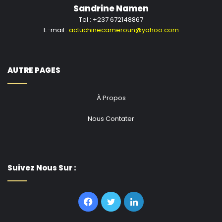
Sandrine Namen
Tel : +237 672148867
E-mail :
actuchinecameroun@yahoo.com
AUTRE PAGES
À Propos
Nous Contater
Suivez Nous Sur :
Facebook
Twitter
Linkedin