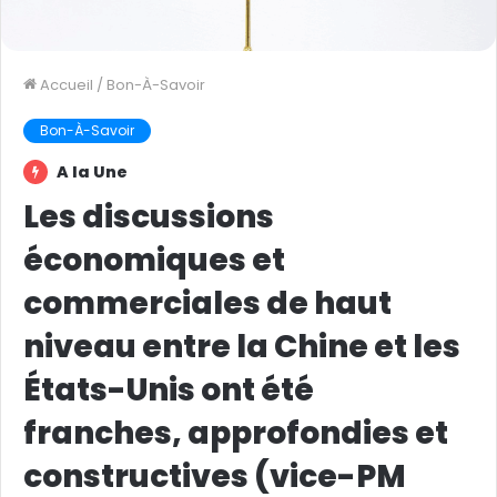
Accueil
/
Bon-À-Savoir
Bon-À-Savoir
A la Une
Les discussions
économiques et
commerciales de haut
niveau entre la Chine et les
États-Unis ont été
franches, approfondies et
constructives (vice-PM