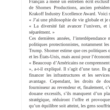
Français a mené un entretien écrit exclusi
de Shomex Productions, ancien président
Krakoff Industry Excellence Award. Voici s
« J’ai une philosophie de vie globale et je 
« La diversité fait avancer l’univers, et
séparément. »
Ces dernières années, l’interdépendance 
politiques protectionnistes, notamment les c
Trump. Shomer estime que ces politiques 
et les États-Unis, mais aussi pour l’écono
« Beaucoup d’Américains ne comprennent pa
», a-t-il expliqué. Il s’agit d’une taxe. I
financer les infrastructures et les serv
avantage. Cependant, les droits de d
fournisseur au revendeur et, finalement, c’
douane excessifs, s’ils manquent d’un plan
stratégique, réduiront l’offre et provoqu
qu’un équilibre soit atteint, les gens souffr