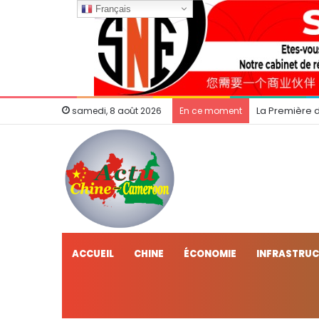
Français
La Première 
samedi, 8 août 2026
En ce moment
ACCUEIL
CHINE
ÉCONOMIE
INFRASTRU