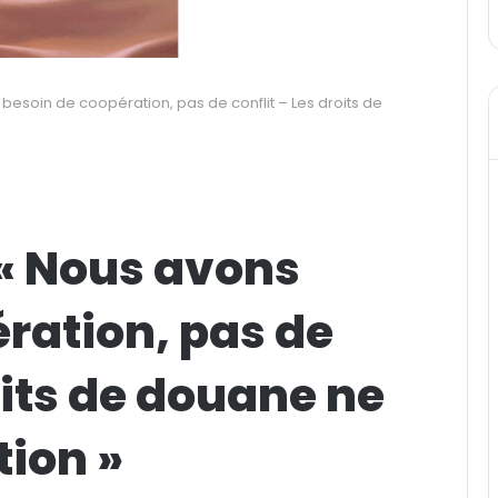
besoin de coopération, pas de conflit – Les droits de
 « Nous avons
ration, pas de
oits de douane ne
tion »