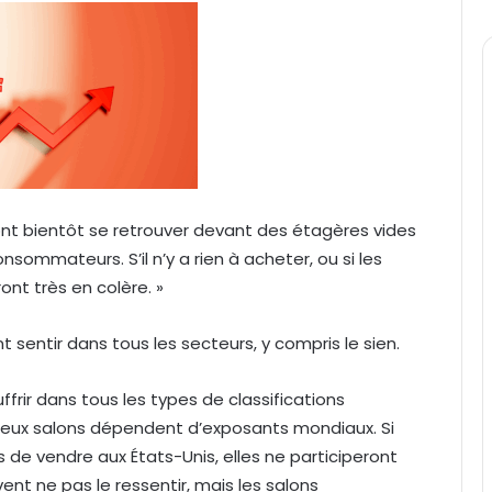
ont bientôt se retrouver devant des étagères vides
nsommateurs. S’il n’y a rien à acheter, ou si les
nt très en colère. »
t sentir dans tous les secteurs, y compris le sien.
ffrir dans tous les types de classifications
breux salons dépendent d’exposants mondiaux. Si
s de vendre aux États-Unis, elles ne participeront
nt ne pas le ressentir, mais les salons