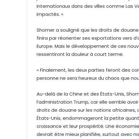
internationaux dans des villes comme Las 
impactés. »
Shomer a souligné que les droits de douane n
finira par réorienter ses exportations vers 
Europe. Mais le développement de ces nouv
ressentiront la douleur à court terme.
« Finalement, les deux parties feront des conc
personne ne sera heureux du chaos que nous 
Au-delà de la Chine et des États-Unis, Shom
l’administration Trump, car elle semble avo
droits de douane sur les nations africaine
États-Unis, endommageront la petite quantité 
croissance et leur prospérité. Une économie
devrait être mieux planifiée, surtout avec n