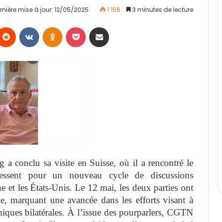
rnière mise à jour: 12/05/2025
1 156
3 minutes de lecture
Reddit
VKontakte
Odnoklassniki
Pocket
Partager par email
 a conclu sa visite en Suisse, où il a rencontré le
Bessent pour un nouveau cycle de discussions
 et les États-Unis. Le 12 mai, les deux parties ont
, marquant une avancée dans les efforts visant à
omiques bilatérales. À l’issue des pourparlers, CGTN