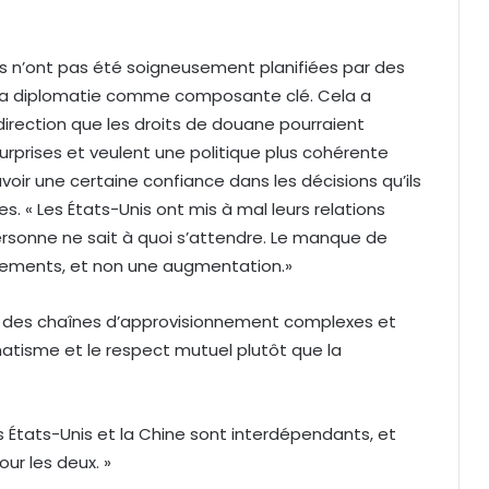
es n’ont pas été soigneusement planifiées par des
é la diplomatie comme composante clé. Cela a
irection que les droits de douane pourraient
surprises et veulent une politique plus cohérente
 avoir une certaine confiance dans les décisions qu’ils
s. « Les États-Unis ont mis à mal leurs relations
 personne ne sait à quoi s’attendre. Le manque de
ssements, et non une augmentation.»
r des chaînes d’approvisionnement complexes et
tisme et le respect mutuel plutôt que la
es États-Unis et la Chine sont interdépendants, et
ur les deux. »