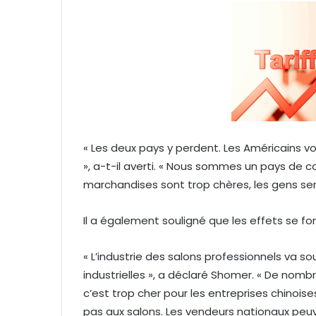
« Les deux pays y perdent. Les Américains v
», a-t-il averti. « Nous sommes un pays de co
marchandises sont trop chères, les gens sero
Il a également souligné que les effets se fon
« L’industrie des salons professionnels va sou
industrielles », a déclaré Shomer. « De nom
c’est trop cher pour les entreprises chinoise
pas aux salons. Les vendeurs nationaux peuve