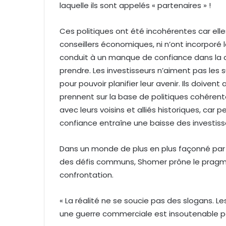
laquelle ils sont appelés « partenaires » !
Ces politiques ont été incohérentes car ell
conseillers économiques, ni n’ont incorpor
conduit à un manque de confiance dans la d
prendre. Les investisseurs n’aiment pas les 
pour pouvoir planifier leur avenir. Ils doivent
prennent sur la base de politiques cohérente
avec leurs voisins et alliés historiques, car
confiance entraîne une baisse des investi
Dans un monde de plus en plus façonné pa
des défis communs, Shomer prône le pragma
confrontation.
« La réalité ne se soucie pas des slogans. L
une guerre commerciale est insoutenable po