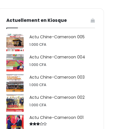
votre
skin
Actuellement en Kiosque
panier
Actu Chine-Cameroon 005
1.000
CFA
Actu Chine-Cameroon 004
1.000
CFA
Actu Chine-Cameroon 003
1.000
CFA
Actu Chine-Cameroon 002
1.000
CFA
Actu Chine-Cameroon 001