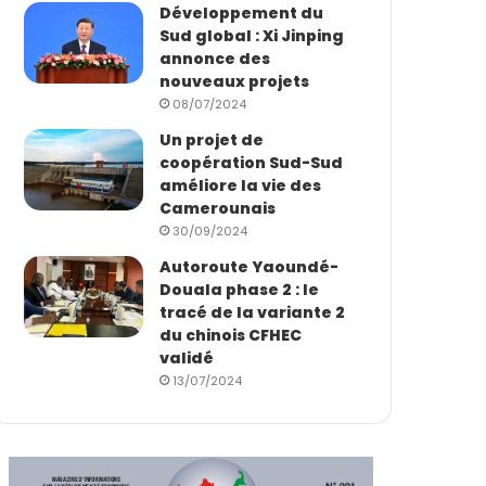
Développement du
Sud global : Xi Jinping
annonce des
nouveaux projets
08/07/2024
Un projet de
coopération Sud-Sud
améliore la vie des
Camerounais
30/09/2024
Autoroute Yaoundé-
Douala phase 2 : le
tracé de la variante 2
du chinois CFHEC
validé
13/07/2024