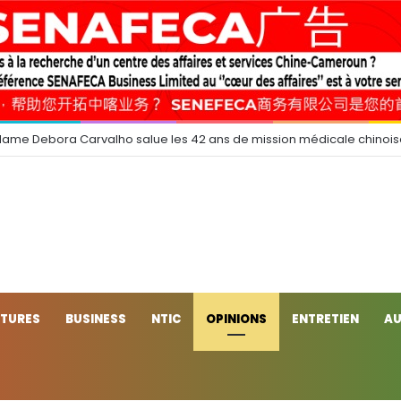
dame Debora Carvalho salue les 42 ans de mission médicale chinoi
CTURES
BUSINESS
NTIC
OPINIONS
ENTRETIEN
AU