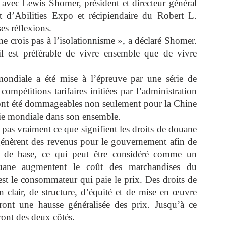
f avec Lewis Shomer, président et directeur général
 d’Abilities Expo et récipiendaire du Robert L.
es réflexions.
ne crois pas à l’isolationnisme », a déclaré Shomer.
 il est préférable de vivre ensemble que de vivre
mondiale a été mise à l’épreuve par une série de
ompétitions tarifaires initiées par l’administration
ont été dommageables non seulement pour la Chine
mie mondiale dans son ensemble.
s vraiment ce que signifient les droits de douane
ls génèrent des revenus pour le gouvernement afin de
ices de base, ce qui peut être considéré comme un
ouane augmentent le coût des marchandises du
est le consommateur qui paie le prix. Des droits de
 clair, de structure, d’équité et de mise en œuvre
eront une hausse généralisée des prix. Jusqu’à ce
iront des deux côtés.