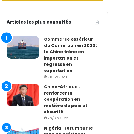
Articles les plus consultés
Commerce extérieur
du Cameroun en 2022 :
la Chine trône en
importation et
régresse en
exportation
21/02/2024
Chine-Afrique :
renforcer la
coopération en
matière de paix et
sécurité
26/07/2022
Nigéria : Forum sur le