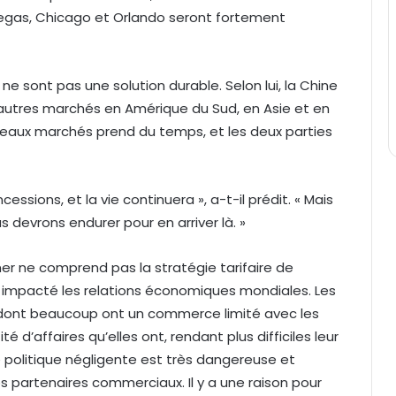
Vegas, Chicago et Orlando seront fortement
e sont pas une solution durable. Selon lui, la Chine
d’autres marchés en Amérique du Sud, en Asie et en
eaux marchés prend du temps, et les deux parties
essions, et la vie continuera », a-t-il prédit. « Mais
devrons endurer pour en arriver là. »
er ne comprend pas la stratégie tarifaire de
ir impacté les relations économiques mondiales. Les
s, dont beaucoup ont un commerce limité avec les
d’affaires qu’elles ont, rendant plus difficiles leur
 politique négligente est très dangereuse et
os partenaires commerciaux. Il y a une raison pour