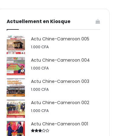
votre
skin
Actuellement en Kiosque
panier
Actu Chine-Cameroon 005
1.000
CFA
Actu Chine-Cameroon 004
1.000
CFA
Actu Chine-Cameroon 003
1.000
CFA
Actu Chine-Cameroon 002
1.000
CFA
Actu Chine-Cameroon 001