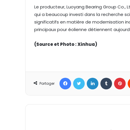
Le producteur, Luoyang Bearing Group Co., Lt
qui a beaucoup investi dans la recherche sci
significatifs en matière de modernisation in
principaux pour éolienne détiennent aujourd
(Source et Photo : Xinhua)
Facebook
Twitter
Linkedin
Tumblr
Pinterest
Partager