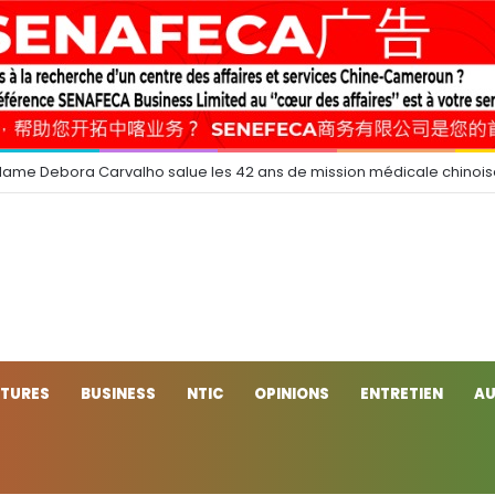
dame Debora Carvalho salue les 42 ans de mission médicale chinoi
CTURES
BUSINESS
NTIC
OPINIONS
ENTRETIEN
AU