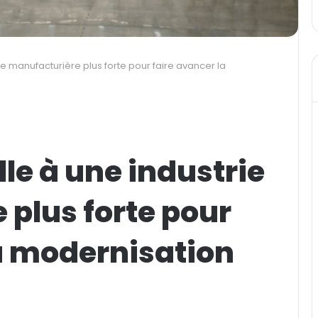
ie manufacturière plus forte pour faire avancer la
lle à une industrie
plus forte pour
a modernisation