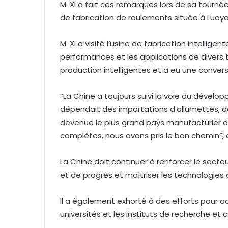
M. Xi a fait ces remarques lors de sa tournée
de fabrication de roulements située à Luoyan
M. Xi a visité l’usine de fabrication intelligen
performances et les applications de divers t
production intelligentes et a eu une conve
“La Chine a toujours suivi la voie du dévelo
dépendait des importations d’allumettes, de 
devenue le plus grand pays manufacturier d
complètes, nous avons pris le bon chemin”, a
La Chine doit continuer à renforcer le sect
et de progrès et maîtriser les technologies 
Il a également exhorté à des efforts pour acc
universités et les instituts de recherche et