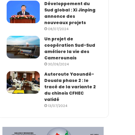
Développement du
Sud global : Xi Jinping
annonce des
nouveaux projets
08/07/2024
Un projet de
coopération Sud-Sud
améliore la vie des
Camerounais
30/09/2024
Autoroute Yaoundé-
Douala phase 2 : le
tracé de la variante 2
du chinois CFHEC
validé
13/07/2024