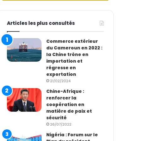
Articles les plus consultés
Commerce extérieur
du Cameroun en 2022 :
la Chine trône en
importation et
régresse en
exportation
21/02/2024
Chine-Afrique :
renforcer la
coopération en
matière de paix et
sécurité
26/07/2022
Nigéria : Forum sur le