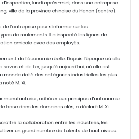
 d’inspection, lundi après-midi, dans une entreprise
g, ville de la province chinoise du Henan (centre).
te de l’entreprise pour s’informer sur les
ypes de roulements. Il a inspecté les lignes de
rsation amicale avec des employés.
ppement de l’économie réelle. Depuis l’époque où elle
savon et de fer, jusqu’à aujourd’hui, où elle est
u monde doté des catégories industrielles les plus
 noté M. Xi.
eur manufacturier, adhérer aux principes d’autonomie
de base dans les domaines clés, a déclaré M. Xi.
roître la collaboration entre les industries, les
 cultiver un grand nombre de talents de haut niveau.