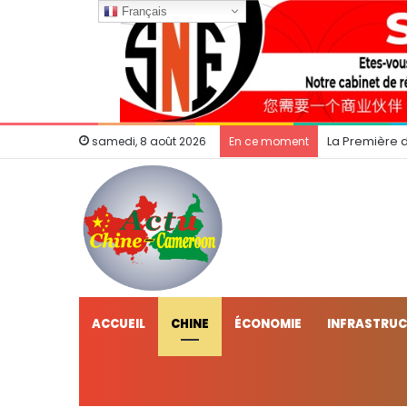
Français
La Première 
samedi, 8 août 2026
En ce moment
ACCUEIL
CHINE
ÉCONOMIE
INFRASTRU