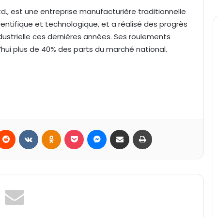
d., est une entreprise manufacturière traditionnelle
entifique et technologique, et a réalisé des progrès
dustrielle ces dernières années. Ses roulements
’hui plus de 40% des parts du marché national.
Reddit
VKontakte
Odnoklassniki
Pocket
Messenger
Partager par email
Imprimer