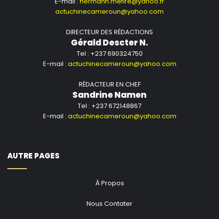
E-mail :
hermann.mefire@yahoo.fr
actuchinecameroun@yahoo.com
DIRECTEUR DES RÉDACTIONS
Gérald Descter N.
Tel : +237 690324750
E-mail :
actuchinecameroun@yahoo.com
RÉDACTEUR EN CHEF
Sandrine Namen
Tel : +237 672148867
E-mail :
actuchinecameroun@yahoo.com
AUTRE PAGES
À Propos
Nous Contater