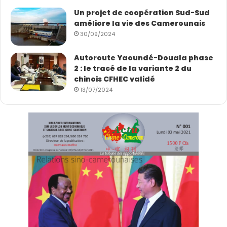
Un projet de coopération Sud-Sud
améliore la vie des Camerounais
30/09/2024
Autoroute Yaoundé-Douala phase
2 : le tracé de la variante 2 du
chinois CFHEC validé
13/07/2024
(Source / photo : CGTN Français)