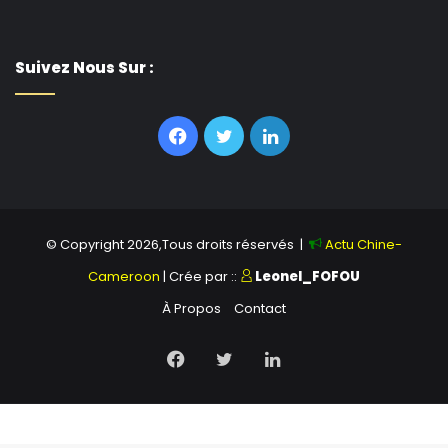
Suivez Nous Sur :
Facebook
Twitter
Linkedin
© Copyright 2026,Tous droits réservés |
Actu Chine-
Cameroon
| Crée par ::
Leonel_FOFOU
À Propos
Contact
Facebook
Twitter
Linkedin