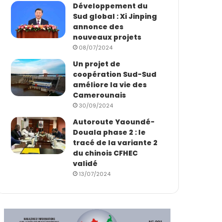
Développement du
Sud global : Xi Jinping
annonce des
nouveaux projets
08/07/2024
Un projet de
coopération Sud-Sud
améliore la vie des
Camerounais
30/09/2024
Autoroute Yaoundé-
Douala phase 2 : le
tracé de la variante 2
du chinois CFHEC
validé
13/07/2024