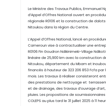
Le Ministre des Travaux Publics, Emmanuel Ng
d’Appel d’Offres National ouvert en procédur
régionale R0106 et la construction de dalot
Nitoukou dans la région du Centre.
L’Appel d’Offres National, lancé en procédur
Cameroun vise à contractualiser une entrepri
R0106 Fin Goudron Ndikinimeki-Village Ndiko
linéaire de 25,900 km avec la construction 
Nitoukou, département du Mbam et Inoubou 
financés à hauteur de 323 206 853 Fcfa par l
mois. Les travaux à réaliser consisteront ent
des prestations de nettoyage et terrassem
et de drainage, des travaux d’ouvrage d’art
pluies. Les propositions de soumissionnaires
COLEPS au plus tard le 31 juillet 2025 à 11 heur