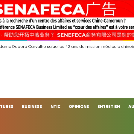
 dame Debora Carvalho salue les 42 ans de mission médicale chinoi
CTURES
BUSINESS
NTIC
OPINIONS
ENTRETIEN
AU