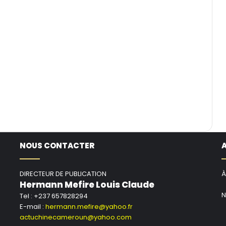
NOUS CONTACTER
DIRECTEUR DE PUBLICATION
À
Hermann Mefire Louis Claude
N
Tel : +237 657828294
E-mail :
hermann.mefire@yahoo.fr
actuchinecameroun@yahoo.com