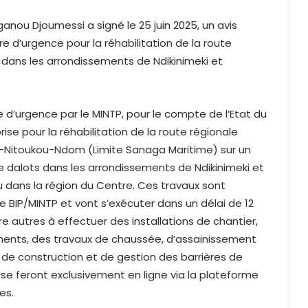
anou Djoumessi a signé le 25 juin 2025, un avis
e d’urgence pour la réhabilitation de la route
s dans les arrondissements de Ndikinimeki et
e d’urgence par le MINTP, pour le compte de l’Etat du
se pour la réhabilitation de la route régionale
ti-Nitoukou-Ndom (Limite Sanaga Maritime) sur un
de dalots dans les arrondissements de Ndikinimeki et
dans la région du Centre. Ces travaux sont
e BIP/MINTP et vont s’exécuter dans un délai de 12
re autres à effectuer des installations de chantier,
ents, des travaux de chaussée, d’assainissement
, de construction et de gestion des barrières de
 se feront exclusivement en ligne via la plateforme
es.