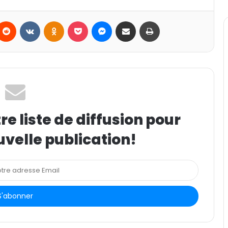
Reddit
VKontakte
Odnoklassniki
Pocket
Messenger
Partager par email
Imprimer
e liste de diffusion pour
uvelle publication!