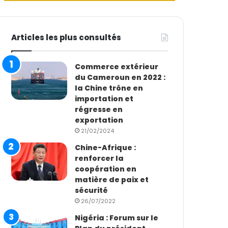
Articles les plus consultés
Commerce extérieur
du Cameroun en 2022 :
la Chine trône en
importation et
régresse en
exportation
21/02/2024
Chine-Afrique :
renforcer la
coopération en
matière de paix et
sécurité
26/07/2022
Nigéria : Forum sur le