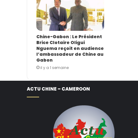
Chine-Gabon : Le Président
Brice Clotaire Oligui
Nguema reçoit en audience
l’ambassadeur de Chine au
Gabon
il y a 1 semaine
ACTU CHINE – CAMEROON