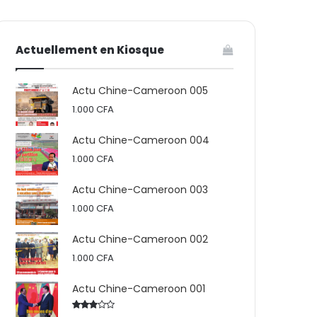
votre
skin
Actuellement en Kiosque
panier
Actu Chine-Cameroon 005
1.000
CFA
Actu Chine-Cameroon 004
1.000
CFA
Actu Chine-Cameroon 003
1.000
CFA
Actu Chine-Cameroon 002
1.000
CFA
Actu Chine-Cameroon 001