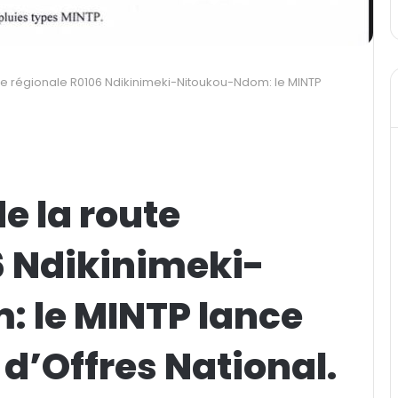
ute régionale R0106 Ndikinimeki-Nitoukou-Ndom: le MINTP
e la route
6 Ndikinimeki-
 le MINTP lance
 d’Offres National.