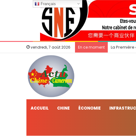
Français
La Première
vendredi, 7 août 2026
En ce moment
ACCUEIL
CHINE
ÉCONOMIE
INFRASTRU