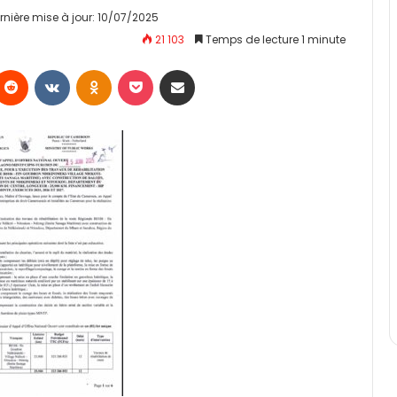
rnière mise à jour: 10/07/2025
21 103
Temps de lecture 1 minute
Reddit
VKontakte
Odnoklassniki
Pocket
Partager par email