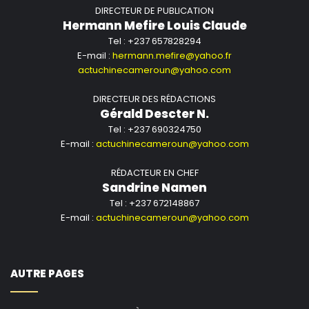
DIRECTEUR DE PUBLICATION
Hermann Mefire Louis Claude
Tel : +237 657828294
E-mail :
hermann.mefire@yahoo.fr
actuchinecameroun@yahoo.com
DIRECTEUR DES RÉDACTIONS
Gérald Descter N.
Tel : +237 690324750
E-mail :
actuchinecameroun@yahoo.com
RÉDACTEUR EN CHEF
Sandrine Namen
Tel : +237 672148867
E-mail :
actuchinecameroun@yahoo.com
AUTRE PAGES