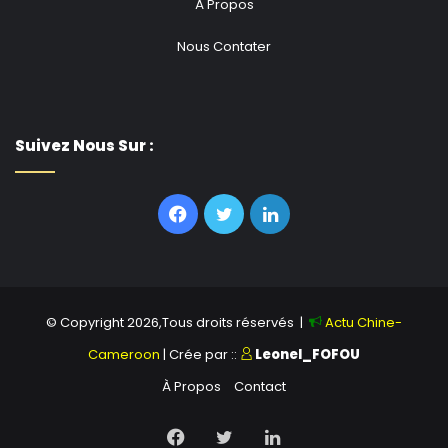
À Propos
Nous Contater
Suivez Nous Sur :
Facebook
Twitter
Linkedin
© Copyright 2026,Tous droits réservés |
Actu Chine-
Cameroon
| Crée par ::
Leonel_FOFOU
À Propos
Contact
Facebook
Twitter
Linkedin