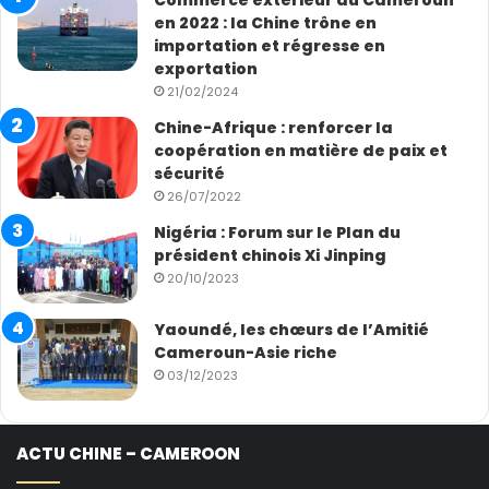
en 2022 : la Chine trône en
importation et régresse en
exportation
21/02/2024
Chine-Afrique : renforcer la
coopération en matière de paix et
sécurité
26/07/2022
Nigéria : Forum sur le Plan du
président chinois Xi Jinping
20/10/2023
Yaoundé, les chœurs de l’Amitié
Cameroun-Asie riche
03/12/2023
ACTU CHINE – CAMEROON