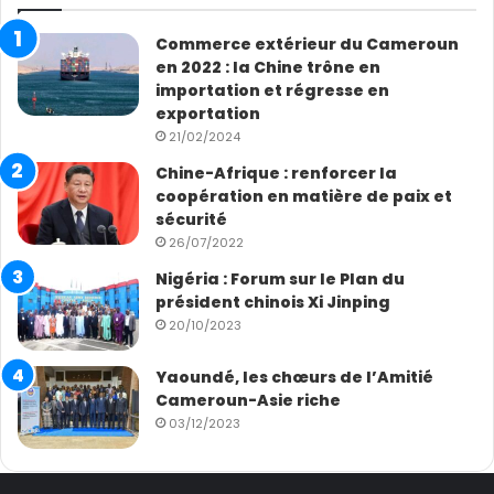
Commerce extérieur du Cameroun
en 2022 : la Chine trône en
importation et régresse en
exportation
21/02/2024
Chine-Afrique : renforcer la
coopération en matière de paix et
sécurité
26/07/2022
Nigéria : Forum sur le Plan du
président chinois Xi Jinping
20/10/2023
Yaoundé, les chœurs de l’Amitié
Cameroun-Asie riche
03/12/2023