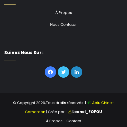
À Propos
Nous Contater
Suivez Nous Sur :
Facebook
Twitter
Linkedin
© Copyright 2026,Tous droits réservés |
Actu Chine-
Cameroon
| Crée par ::
Leonel_FOFOU
À Propos
Contact