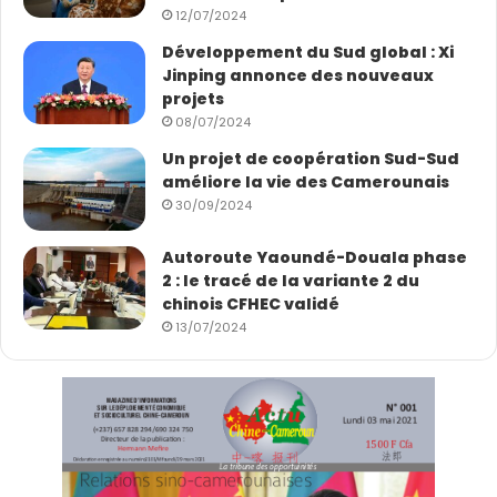
12/07/2024
Développement du Sud global : Xi
Jinping annonce des nouveaux
projets
08/07/2024
Un projet de coopération Sud-Sud
améliore la vie des Camerounais
30/09/2024
Autoroute Yaoundé-Douala phase
2 : le tracé de la variante 2 du
chinois CFHEC validé
13/07/2024