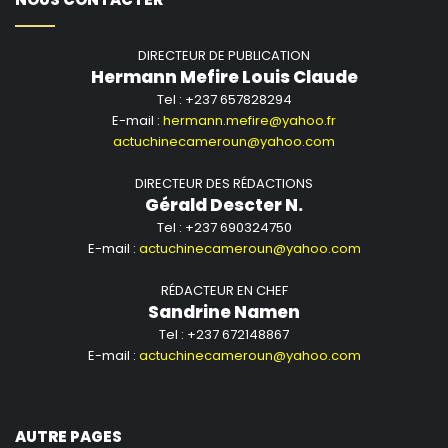
DIRECTEUR DE PUBLICATION
Hermann Mefire Louis Claude
Tel : +237 657828294
E-mail :
hermann.mefire@yahoo.fr
actuchinecameroun@yahoo.com
DIRECTEUR DES RÉDACTIONS
Gérald Descter N.
Tel : +237 690324750
E-mail :
actuchinecameroun@yahoo.com
RÉDACTEUR EN CHEF
Sandrine Namen
Tel : +237 672148867
E-mail :
actuchinecameroun@yahoo.com
AUTRE PAGES