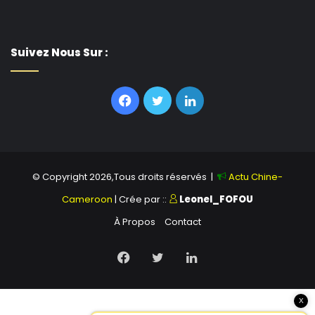
Suivez Nous Sur :
Facebook
Twitter
Linkedin
© Copyright 2026,Tous droits réservés |
Actu Chine-
Cameroon
| Crée par ::
Leonel_FOFOU
À Propos
Contact
Facebook
Twitter
Linkedin
X