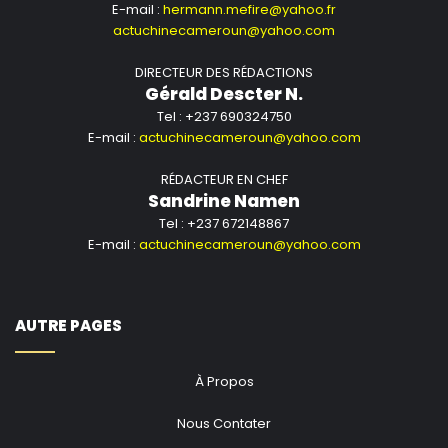
E-mail :
hermann.mefire@yahoo.fr
actuchinecameroun@yahoo.com
DIRECTEUR DES RÉDACTIONS
Gérald Descter N.
Tel : +237 690324750
E-mail :
actuchinecameroun@yahoo.com
RÉDACTEUR EN CHEF
Sandrine Namen
Tel : +237 672148867
E-mail :
actuchinecameroun@yahoo.com
AUTRE PAGES
À Propos
Nous Contater