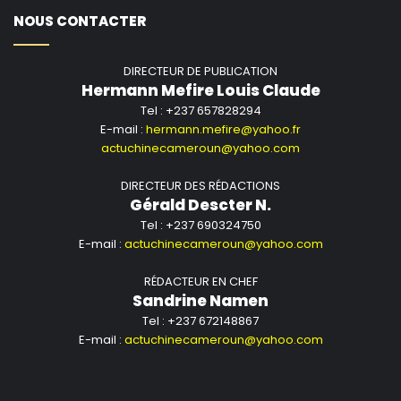
NOUS CONTACTER
DIRECTEUR DE PUBLICATION
Hermann Mefire Louis Claude
Tel : +237 657828294
E-mail :
hermann.mefire@yahoo.fr
actuchinecameroun@yahoo.com
DIRECTEUR DES RÉDACTIONS
Gérald Descter N.
Tel : +237 690324750
E-mail :
actuchinecameroun@yahoo.com
RÉDACTEUR EN CHEF
Sandrine Namen
Tel : +237 672148867
E-mail :
actuchinecameroun@yahoo.com