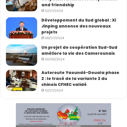
and friendship
12/07/2024
Développement du Sud global : Xi
Jinping annonce des nouveaux
projets
08/07/2024
Un projet de coopération Sud-Sud
améliore la vie des Camerounais
30/09/2024
Autoroute Yaoundé-Douala phase
2 : le tracé de la variante 2 du
chinois CFHEC validé
13/07/2024