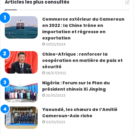
Articles les plus consultés
Commerce extérieur du Cameroun
en 2022 : la Chine trône en
importation et régresse en
exportation
21/02/2024
Chine-Afrique : renforcer la
coopération en matière de paix et
sécurité
26/07/2022
Nigéria : Forum sur le Plan du
président chinois Xi Jinping
20/10/2023
Yaoundé, les chœurs de l’Amitié
Cameroun-Asie riche
03/12/2023