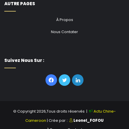
AUTRE PAGES
À Propos
Nous Contater
Suivez Nous Sur :
Facebook
Twitter
Linkedin
© Copyright 2026,Tous droits réservés |
Actu Chine-
Cameroon
| Crée par ::
Leonel_FOFOU